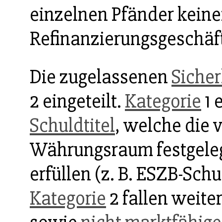
einzelnen Pfänder kein
Refinanzierungsgeschäf
Die zugelassenen
Sicher
2 eingeteilt.
Kategorie
1 
Schuldtitel
, welche die 
Währungsraum festgeleg
erfüllen (z. B. ESZB-Sch
Kategorie
2 fallen weite