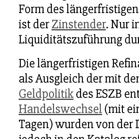
Form des längerfristige
ist der
Zinstender
. Nur 
Liquiditätszuführung d
Die längerfristigen Ref
als Ausgleich der mit d
Geldpolitik
des ESZB en
Handelswechsel
(mit ei
Tagen) wurden von der