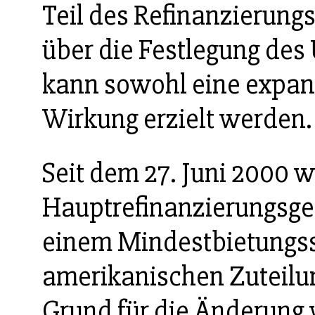
Teil des Refinanzierun
über die Festlegung de
kann sowohl eine expans
Wirkung erzielt werden.
Seit dem 27. Juni 2000 
Hauptrefinanzierungsge
einem Mindestbietungs
amerikanischen Zuteilu
Grund für die Änderung