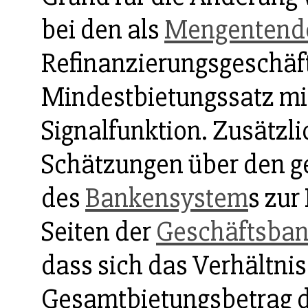
bei den als
Mengentend
Refinanzierungsgeschäf
Mindestbietungssatz mit
Signalfunktion. Zusätzli
Schätzungen über den 
des
Bankensystem
s zur
Seiten der
Geschäftsba
dass sich das Verhältni
Gesamtbietungsbetrag de