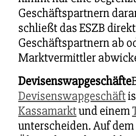
Geschäftspartnern daran
schließt das ESZB direk
Geschäftspartnern ab od
Marktvermittler abwick
Devisenswapgeschäfte
Devisenswapgeschäft
i
Kassamarkt
und einem
unterscheiden. Auf dem