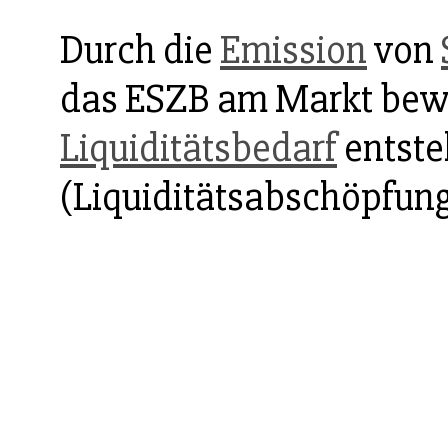
Durch die
Emission
von
das ESZB am Markt bewi
Liquiditätsbedarf
entste
(Liquiditätsabschöpfung