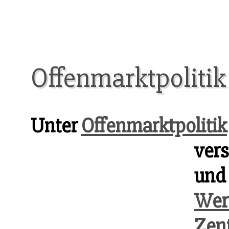
Offenmarktpolitik
Unter
Offenmarktpolitik
vers
und 
Wer
Zen