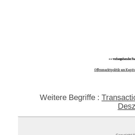
<< vorhergehender Fa
Offenmarktpolitik am Kapit
Weitere Begriffe :
Transacti
Desz