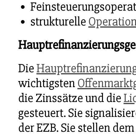
Feinsteuerungsopera
strukturelle
Operatio
Hauptrefinanzierungsge
Die
Hauptrefinanzierun
wichtigsten
Offenmarkt
die Zinssätze und die
Li
gesteuert. Sie signalisi
der EZB. Sie stellen de