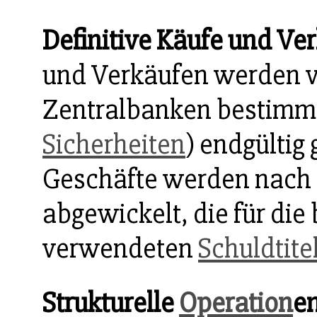
Definitive Käufe und Ve
und Verkäufen werden v
Zentralbanken bestim
Sicherheiten
) endgültig 
Geschäfte werden nach 
abgewickelt, die für die 
verwendeten
Schuldtite
Strukturelle
Operation
e