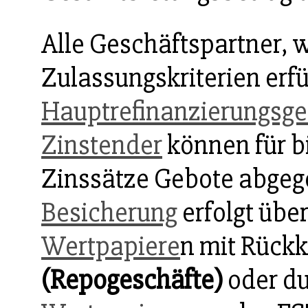
Alle Geschäftspartner, 
Zulassungskriterien erfü
Hauptrefinanzierungsge
Zinstender
können für b
Zinssätze Gebote abgeg
Besicherung
erfolgt übe
Wertpapiere
n mit Rück
(Repogeschäfte)
oder du