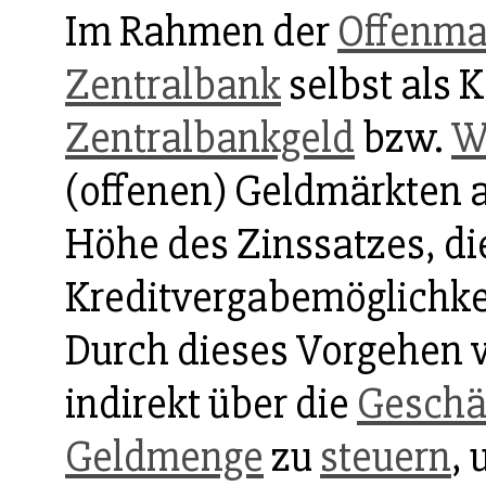
Im Rahmen der
Offenma
Zentralbank
selbst als 
Zentralbankgeld
bzw.
W
(offenen) Geldmärkten a
Höhe des Zinssatzes, d
Kreditvergabemöglichke
Durch dieses Vorgehen 
indirekt über die
Geschä
Geldmenge
zu
steuern
,