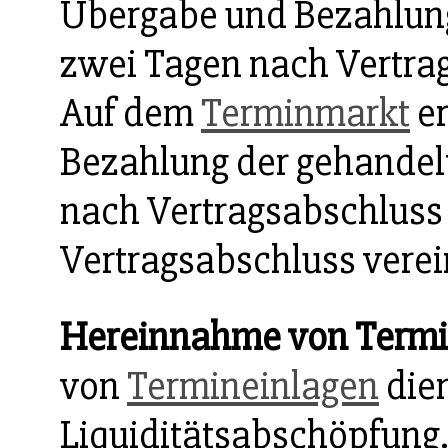
Übergabe und Bezahlun
zwei Tagen nach Vertr
Auf dem
Terminmarkt
er
Bezahlung der gehande
nach Vertragsabschluss 
Vertragsabschluss vere
Hereinnahme von Termi
von
Termineinlagen
dien
Liquiditätsabschöpfung.