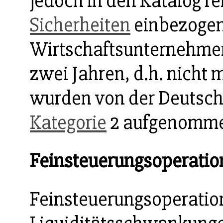
jedoch in den Katalog r
Sicherheiten
einbezoge
Wirtschaftsunternehmen
zwei Jahren, d.h. nicht
wurden von der Deutsc
Kategorie
2 aufgenomm
Feinsteuerungsoperati
Feinsteuerungsoperatio