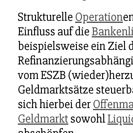
Strukturelle
Operation
en
Einfluss auf die
Bankenli
beispielsweise ein Ziel 
Refinanzierungsabhängi
vom ESZB (wieder)herzus
Geldmarktsätze steuerb
sich hierbei der
Offenma
Geldmarkt
sowohl
Liqui