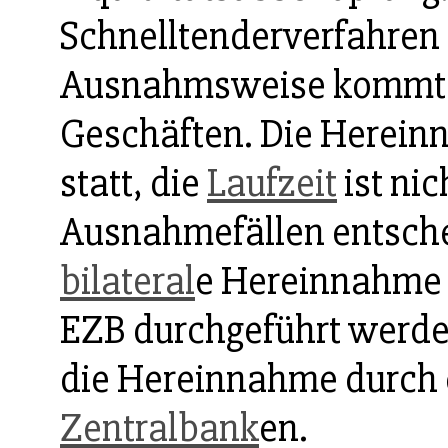
Schnelltenderverfahren 
Ausnahmsweise kommt 
Geschäften. Die Herein
statt, die
Laufzeit
ist nic
Ausnahmefällen entschei
bilateral
e Hereinnahme
EZB durchgeführt werden
die Hereinnahme durch 
Zentralbank
en.