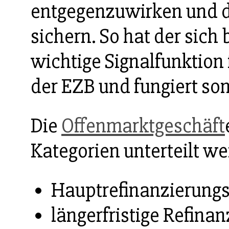
entgegenzuwirken und 
sichern. So hat der sich
wichtige Signalfunktion 
der EZB und fungiert som
Die
Offenmarktgeschäft
Kategorien unterteilt w
Hauptrefinanzierungs
längerfristige Refina