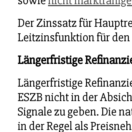
sowie
nicht marktfähige
Der Zinssatz für Hauptr
Leitzinsfunktion für den
Längerfristige Refinanz
Längerfristige Refinan
ESZB nicht in der Absi
Signale zu geben. Die n
in der Regel als Preisne