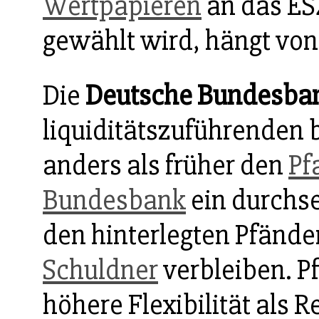
Wertpapieren
an das ES
gewählt wird, hängt von
Die
Deutsche Bundesba
liquiditätszuführenden 
anders als früher den
Pf
Bundesbank
ein durchs
den hinterlegten Pfände
Schuldner
verbleiben. P
höhere Flexibilität als 