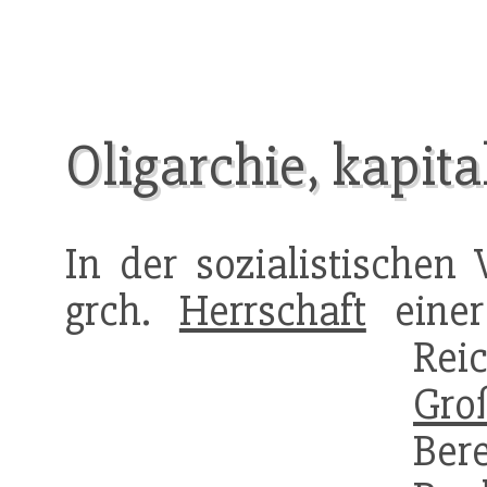
Oligarchie, kapita
In der sozialistischen 
grch.
Herrschaft
einer
Re
Gro
Ber