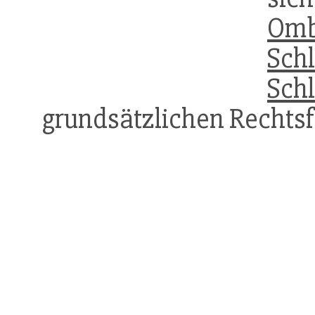
Om
Sch
Sch
grundsätzlichen Rechtsf