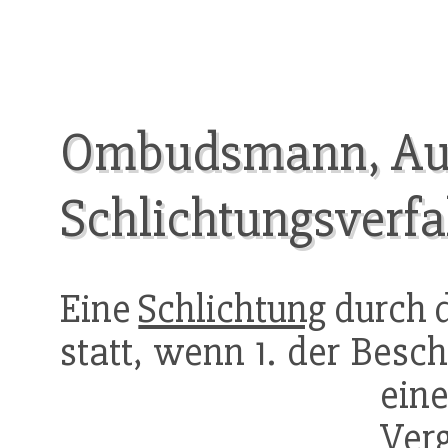
Ombudsmann, A
Schlichtungsverf
Eine
Schlichtung
durch 
statt, wenn 1. der Besc
eine
Ver