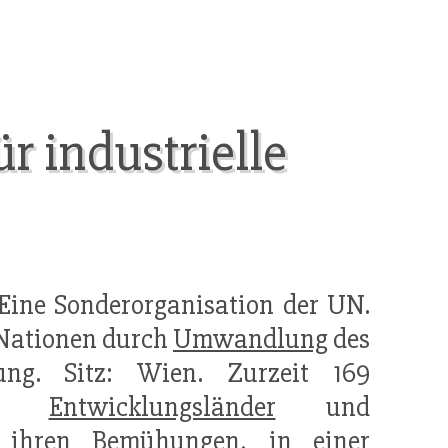
r industrielle
Eine Sonderorganisation der UN.
 Nationen durch
Umwandlung
des
ung. Sitz: Wien. Zurzeit 169
tzt
Entwicklungsländer
und
n ihren Bemühungen, in einer