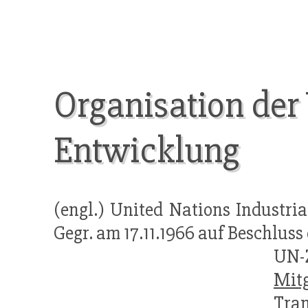
Organisation der 
Entwicklung
(engl.) United Nations Industr
Gegr. am 17.11.1966 auf Beschluss
UN-
Mitg
Tra