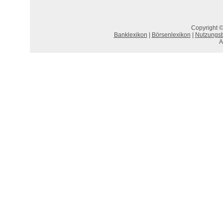
Copyright ©
Banklexikon
|
Börsenlexikon
|
Nutzungs
A