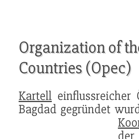
Organization of t
Countries (Opec)
Kartell
einflussreicher 
Bagdad gegründet wurde.
Koo
de