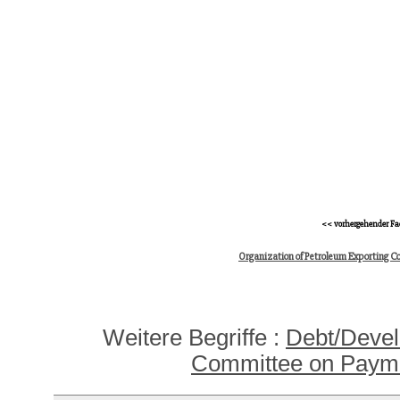
<< vorhergehender Fa
Organization of Petroleum Exporting C
Weitere Begriffe :
Debt/Deve
Committee on Payme