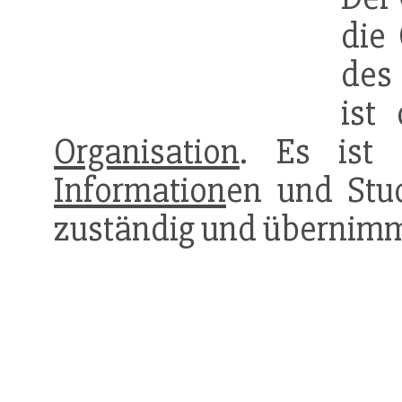
die 
de
ist
Organisation
. Es ist 
Information
en und Stu
zuständig und übernimm