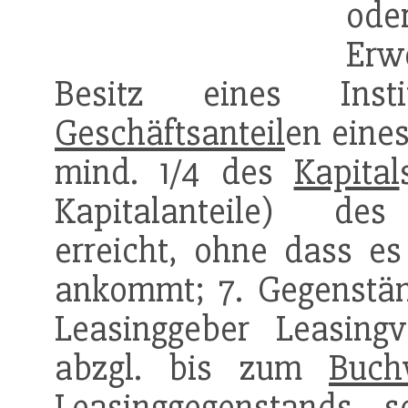
ode
Erw
Besitz eines In
Geschäftsanteil
en eine
mind. 1/4 des
Kapital
Kapitalanteile) des
erreicht, ohne dass es
ankommt; 7. Gegenständ
Leasinggeber Leasingv
abzgl. bis zum
Buch
Leasinggegenstands 