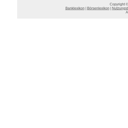
Copyright ©
Banklexikon
|
Börsenlexikon
|
Nutzungs
A