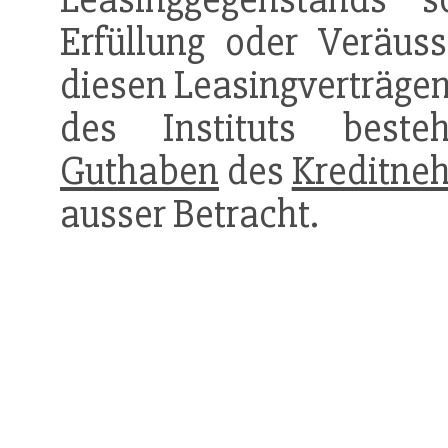
Erfüllung oder Veräu
diesen Leasingverträgen
des Instituts best
Guthaben
des
Kreditne
ausser Betracht.