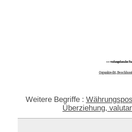
<< vorhergehender Fa
Organkredit, Beschluss
Weitere Begriffe :
Währungsposit
Überziehung, valuta