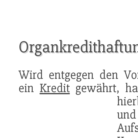
Organkredithaftu
Wird entgegen den Vo
ein
Kredit
gewährt, ha
hier
u
Auf