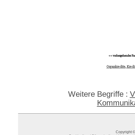
<< vorhergehender Fa
Organkredite, Kredi
Weitere Begriffe :
V
Kommunika
Copyright ©