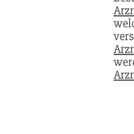
Arzn
w
vers
Arzn
wer
Arzn