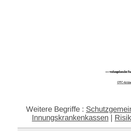
<< vorhergehender Fa
OTC-Arzne
Weitere Begriffe :
Schutzgemein
Innungskrankenkassen
|
Risi