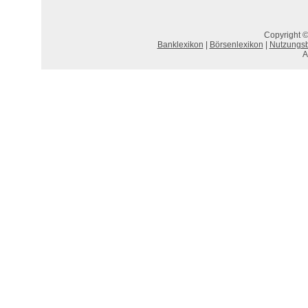
Copyright ©
Banklexikon
|
Börsenlexikon
|
Nutzungs
A