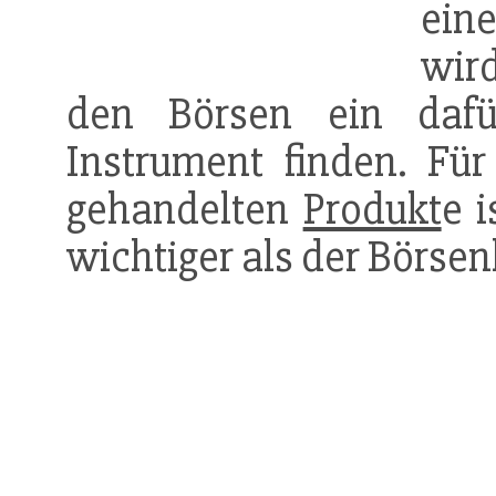
ein
wird
den Börsen ein dafü
Instrument finden. Fü
gehandelten
Produkt
e 
wichtiger als der Börse