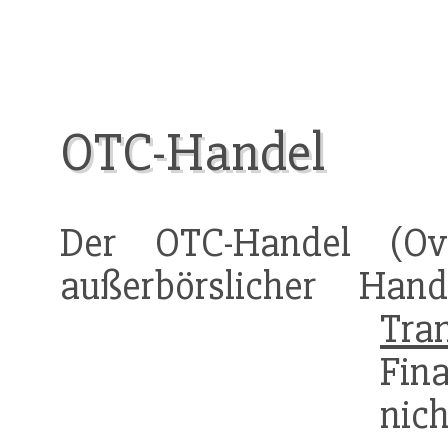
OTC-Handel
Der OTC-Handel (Ove
außerbörslicher Hand
Tra
Fin
nich