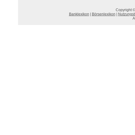
Copyright ©
Banklexikon
|
Börsenlexikon
|
Nutzungs
A