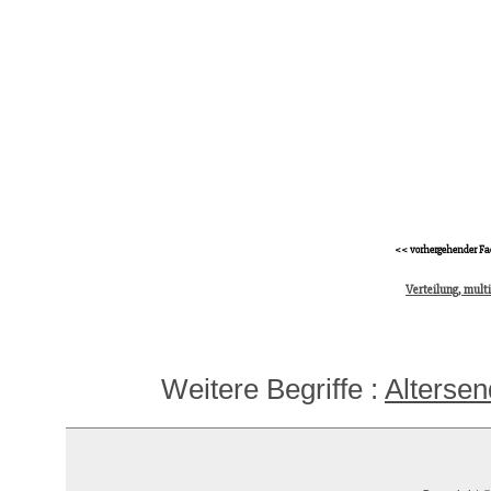
<< vorhergehender Fa
Verteilung, mult
Weitere Begriffe :
Alterse