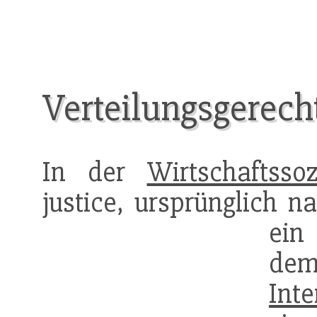
Verteilungsgerecht
In der
Wirtschaftssoz
justice, ursprünglich n
ein
de
Inte