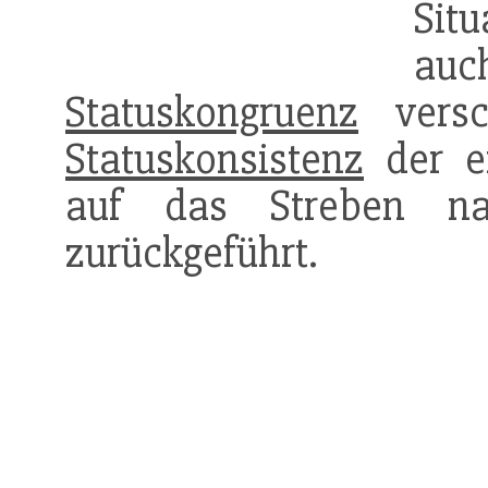
Sit
au
Statuskongruenz
versc
Statuskonsistenz
der e
auf das Streben nach
zurückgeführt.