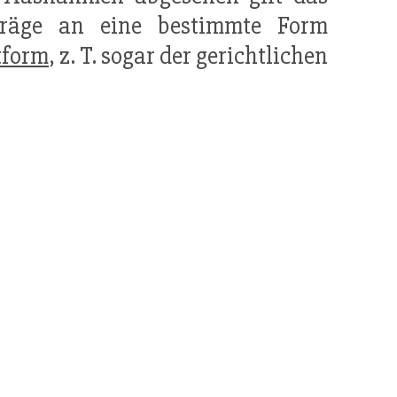
träge an eine bestimmte Form
tform
, z. T. sogar der gerichtlichen