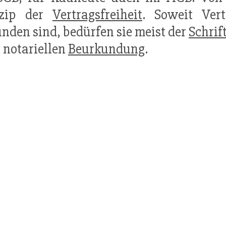
nzip der
Vertragsfreiheit
. Soweit Ver
nden sind, bedürfen sie meist der
Schrif
 notariellen
Beurkundung
.