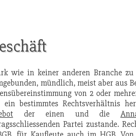
eschäft
rk wie in keiner anderen Branche zu 
rmgebunden, mündlich, meist aber aus Be
ensübereinstimmung von 2 oder mehrer
, ein bestimmtes Rechtsverhältnis he
ebot
der einen und die
Ann
ragsschliessenden Partei zustande. Re
BGB, für Kaufleute auch im HGB. Von