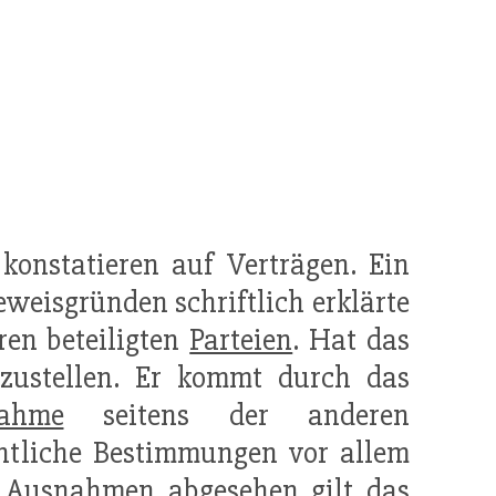
konstatieren auf Verträgen. Ein
weisgründen schriftlich erklärte
en beteiligten
Parteien
. Hat das
rzustellen. Er kommt durch das
ahme
seitens der anderen
chtliche Bestimmungen vor allem
 Ausnahmen abgesehen gilt das