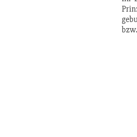
Pri
gebu
bzw.