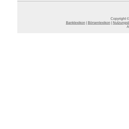
Copyright ©
Banklexikon
|
Börsenlexikon
|
Nutzungs
A