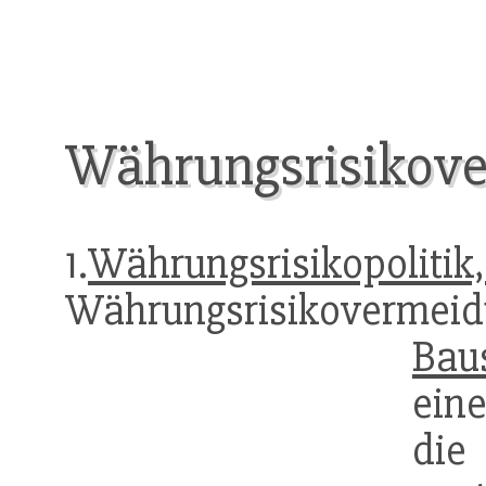
Währungsrisikov
1.
Währungsrisikopolit
Währungsrisikovermei
Bau
ein
die