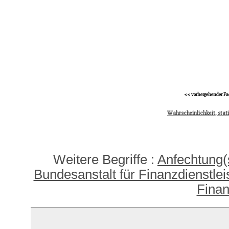
<< vorhergehender Fa
Wahrscheinlichkeit, stat
Weitere Begriffe :
Anfechtung(
Bundesanstalt für Finanzdienstlei
Finan