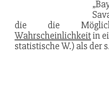
„Ba
Sav
die die Möglich
Wahrscheinlichkeit
in e
statistische W.) als der 