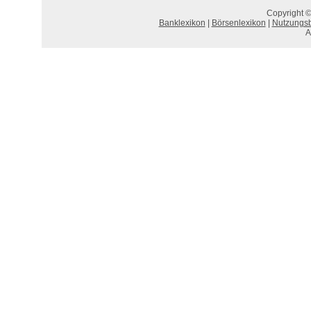
Copyright ©
Banklexikon
|
Börsenlexikon
|
Nutzungs
A