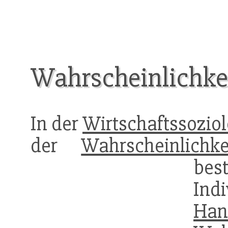
Wahrscheinlichkei
In der
Wirtschaftssoziol
der
Wahrscheinlichke
best
In
Han