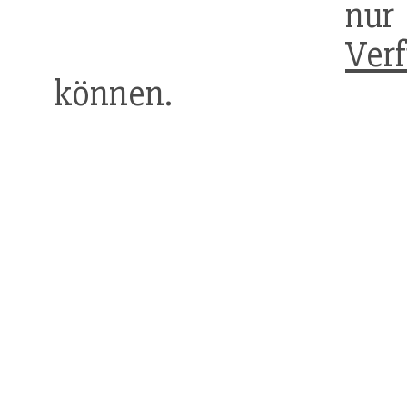
nur
Ver
können.