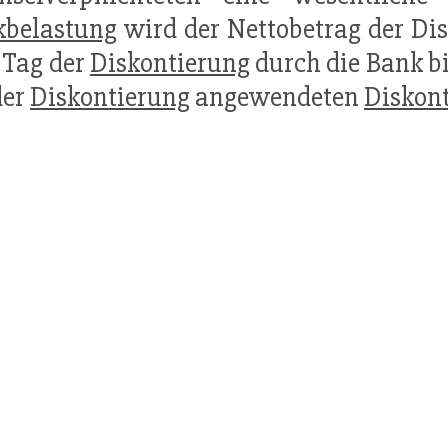
kbelastung
wird der Nettobetrag der Di
 Tag der
Diskontierung
durch die Bank b
der
Diskontierung
angewendeten
Diskon