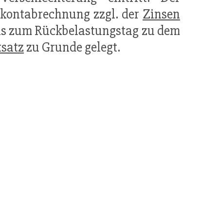
skontabrechnung zzgl. der
Zinsen
is zum Rückbelastungstag zu dem
tsatz
zu Grunde gelegt.