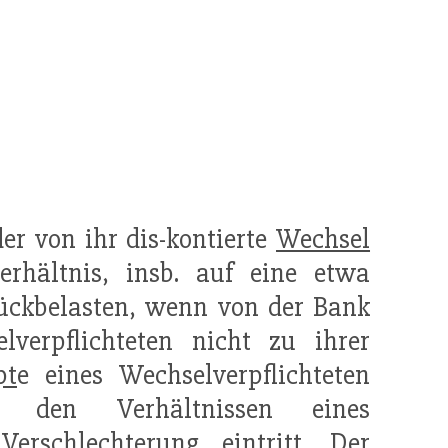
der von ihr dis-kontierte
Wechsel
rhältnis, insb. auf eine etwa
ückbelasten, wenn von der Bank
verpflichteten nicht zu ihrer
pt
e eines Wechselverpflichteten
 den Verhältnissen eines
Verschlechterung eintritt. Der