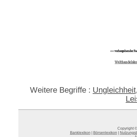
<< vorhergehender Fa
Welthandelsko
Weitere Begriffe :
Ungleichheit,
Lei
Copyright ©
Banklexikon
|
Börsenlexikon
|
Nutzungs