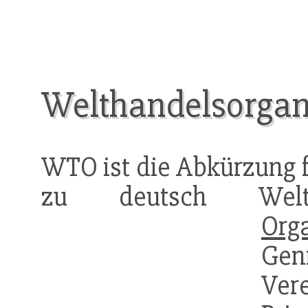
Welthandelsorgan
WTO ist die Abkürzung 
zu deutsch Weltha
Org
Genf
Ve