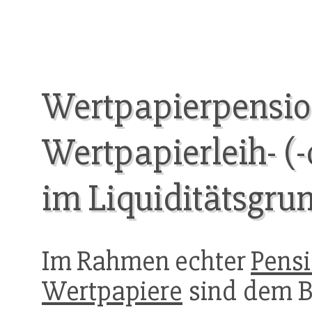
Wertpapierpensio
Wertpapierleih- (
im Liquiditätsgru
Im Rahmen echter
Pens
Wertpapiere
sind dem 