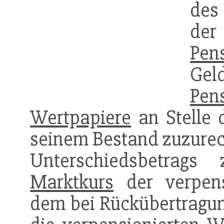
de
der
Pen
Gel
Pen
Wertpapiere
an Stelle 
seinem Bestand zuzurech
Unterschiedsbetrags
Marktkurs
der verpen
dem bei Rückübertragung