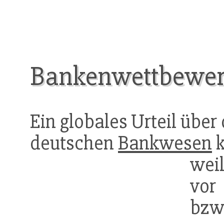
Bankenwettbewerb
Ein globales Urteil über
deutschen
Bankwesen
k
wei
vor
bzw