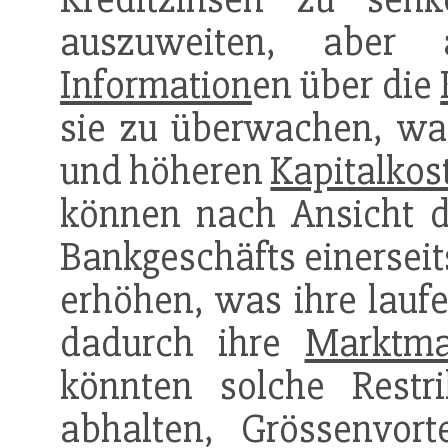
auszuweiten, abe
Information
en über die
sie zu überwachen, was 
und höheren
Kapitalkos
können nach Ansicht 
Bankgeschäfts einerseit
erhöhen, was ihre lau
dadurch ihre
Marktma
könnten solche Restr
abhalten, Grössenvor