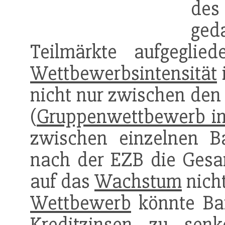
des
ged
Teilmärkte aufgegli
Wettbewerbsintensität
nicht nur zwischen de
(
Gruppenwettbewerb i
zwischen einzelnen 
nach der EZB die Ges
auf das
Wachstum
nich
Wettbewerb
könnte Ban
Kreditzinsen zu sen