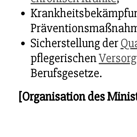
Krankheitsbekämpfu
Präventionsmaßnahm
Sicherstellung der
Qua
pflegerischen
Versor
Berufsgesetze.
[Organisation des Minis