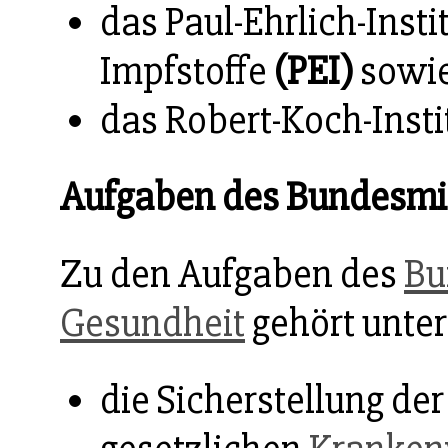
das Paul-Ehrlich-Inst
Impfstoffe
(PEI)
sowi
das Robert-Koch-Insti
Aufgaben des Bundesmin
Zu den Aufgaben des
Bu
Gesundheit
gehört unte
die Sicherstellung der