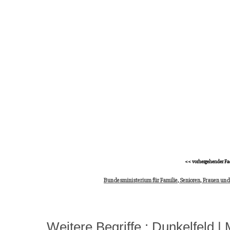
<< vorhergehender Fa
Bundesministerium für Familie, Senioren, Frauen un
Weitere Begriffe :
Dunkelfeld
|