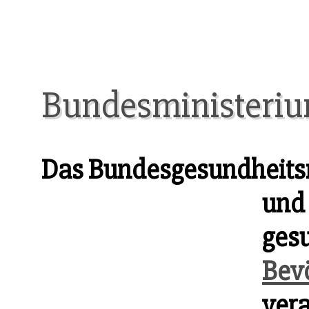
Bundesministeriu
Das Bundesgesundheitsmi
und 
ges
Bev
vera