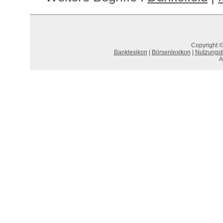
Copyright ©
Banklexikon
|
Börsenlexikon
|
Nutzungs
A