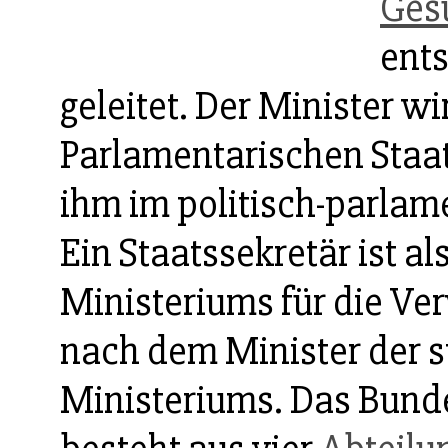
Ges
ent
geleitet. Der Minister w
Parlamentarischen Staat
ihm im politisch-parlame
Ein Staatssekretär ist a
Ministeriums für die Ver
nach dem Minister der st
Ministeriums. Das Bund