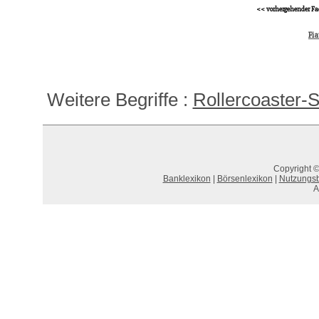
<< vorhergehender Fa
Fi
Weitere Begriffe :
Rollercoaster-
Copyright ©
Banklexikon
|
Börsenlexikon
|
Nutzungs
A