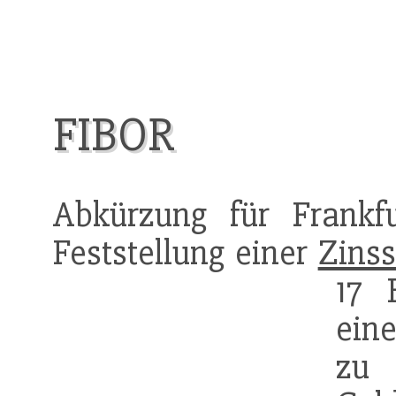
FIBOR
Abkürzung für Frank
Feststellung einer
Zinss
17 
ein
zu