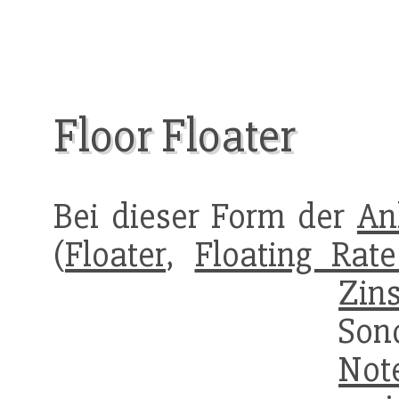
Floor Floater
Bei dieser Form der
An
(
Floater
,
Floating Rat
Zin
Son
Not