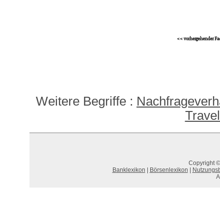
<< vorhergehender Fa
Weitere Begriffe :
Nachfrageverh
Trave
Copyright ©
Banklexikon
|
Börsenlexikon
|
Nutzungs
A