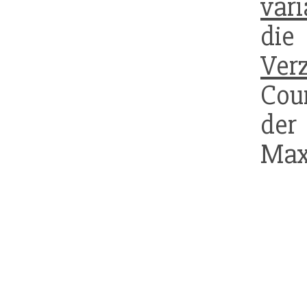
vari
die
Ver
Cou
de
Max