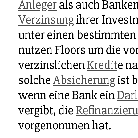
Anleger
als auch Banken
Verzinsung
ihrer Invest
unter einen bestimmten 
nutzen Floors um die vo
verzinslichen
Kredit
e na
solche
Absicherung
ist 
wenn eine Bank ein
Dar
vergibt, die
Refinanzier
vorgenommen hat.