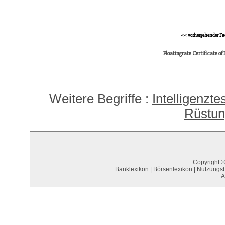
<< vorhergehender Fa
Floatingrate Certificate of
Weitere Begriffe :
Intelligenzte
Rüstun
Copyright ©
Banklexikon
|
Börsenlexikon
|
Nutzungs
A