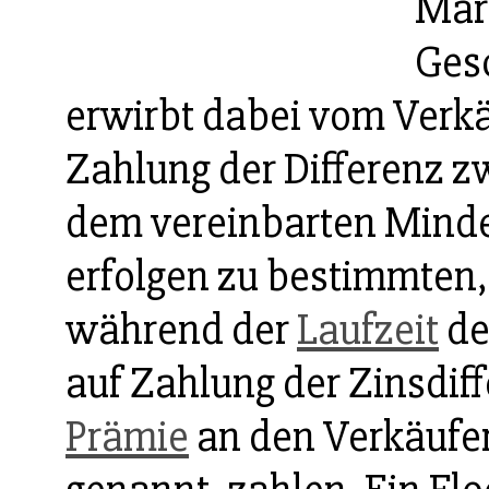
Mar
Gesc
erwirbt dabei vom Verkä
Zahlung der Differenz 
dem vereinbarten Minde
erfolgen zu bestimmten,
während der
Laufzeit
de
auf Zahlung der Zinsdif
Prämie
an den Verkäufer