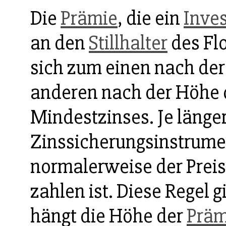
Die
Prämie
, die ein
Inves
an den
Stillhalter
des Flo
sich zum einen nach de
anderen nach der Höhe 
Mindestzinses. Je länge
Zinssicherungsinstrument
normalerweise der Preis,
zahlen ist. Diese Regel g
hängt die Höhe der
Präm