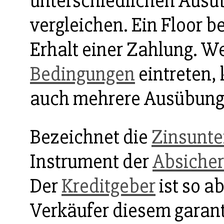
unterschiedlichen Ausü
vergleichen. Ein Floor b
Erhalt einer Zahlung. W
Bedingungen
eintreten,
auch mehrere Ausübung
Bezeichnet die
Zinsunte
Instrument der
Absiche
Der
Kreditgeber
ist so ab
Verkäufer diesem garant