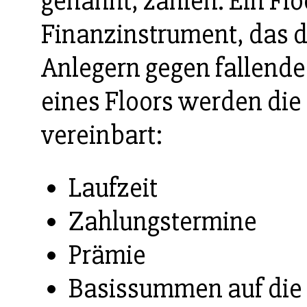
genannt, zahlen. Ein Floo
Finanzinstrument, das d
Anlegern gegen fallend
eines Floors werden die 
vereinbart:
Laufzeit
Zahlungstermine
Prämie
Basissummen auf die 