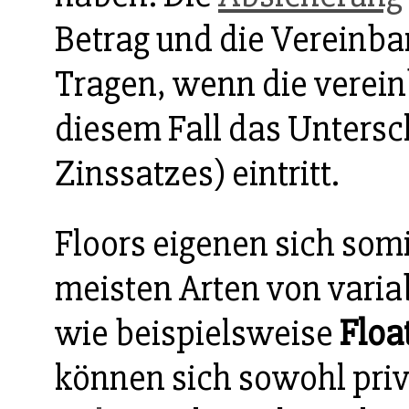
Betrag und die Vereinb
Tragen, wenn die verei
diesem Fall das Untersc
Zinssatzes) eintritt.
Floors eigenen sich som
meisten Arten von varia
wie beispielsweise
Floa
können sich sowohl pri