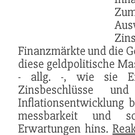
Zu
Au
Zin
Finanzmärkte und die G
diese geldpolitische M
- allg. -, wie sie E
Zinsbeschlüsse und
Inflationsentwicklung b
messbarkeit und s
Erwartungen hins.
Reak