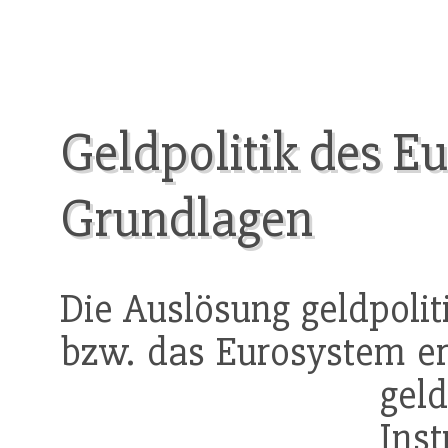
Geldpolitik des E
Grundlagen
Die Auslösung geldpolit
bzw. das Eurosystem erf
geld
In