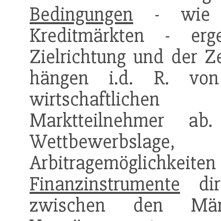
Bedingungen
- wie
Kreditmärkten - er
Zielrichtung und der Z
hängen i.d. R. von
wirtschaftliche
Marktteilnehmer ab
Wettbewerbslage,
Arbitragemöglichkeit
Finanzinstrumente
dir
zwischen den Mär