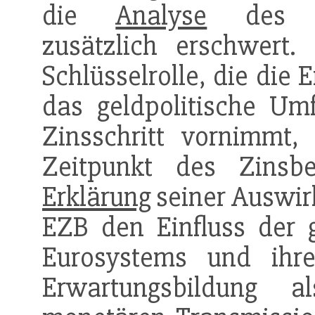
die
Analyse
de
zusätzlich erschwert.
Schlüsselrolle, die die
das geldpolitische Um
Zinsschritt vornimm
Zeitpunkt des Zinsbe
Erklärung
seiner Auswirk
EZB den Einfluss der 
Eurosystems und ihre
Erwartungsbildung 