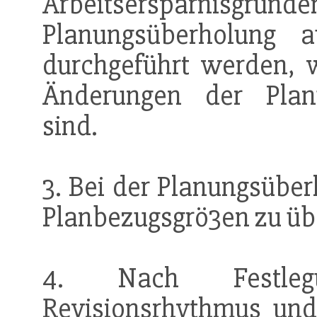
Arbeitsersparnisgr
Planungsüberholung 
durchgeführt werden, 
Änderungen der Planu
sind.
3. Bei der Planungsüber
Planbezugsgrö3en zu üb
4. Nach Festleg
Revisionsrhythmus un