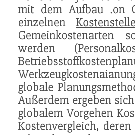
mit dem Aufbau .on G
einzelnen
Kostenstell
Gemeinkostenarten sol
werden (Personalko
Betriebsstoffkostenpla
Werkzeugkostenaianun
globale Planungsmethod
Außerdem ergeben sich 
globalem Vorgehen Kost
Kostenvergleich, deren