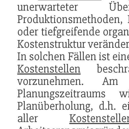
unerwarteter Ü
Produktionsmethoden,
oder tiefgreifende orga
Kostenstruktur veränder
In solchen Fällen ist ein
Kostenstellen
beschrä
vorzunehmen. Am 
Planungszeitraums w
Planüberholung, d.h. 
aller
Kostenstelle