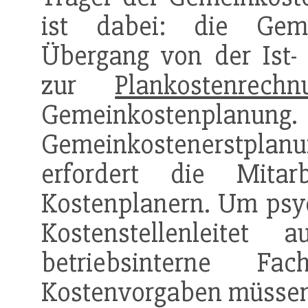
ist dabei: die Geme
Übergang von der Ist-
zur
Plankostenrechn
Gemeinkostenplanung
Gemeinkostenerstpl
erfordert die Mitar
Kostenplanern. Um psy
Kostenstellenleitet 
betriebsinterne Fa
Kostenvorgaben müssen 