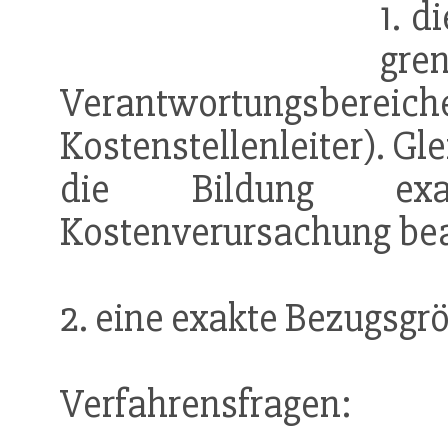
1. d
g
Verantwortungsbereiche
Kostenstellenleiter). Gl
die Bildung ex
Kostenverursachung be
2. eine exakte Bezugsg
Verfahrensfragen: