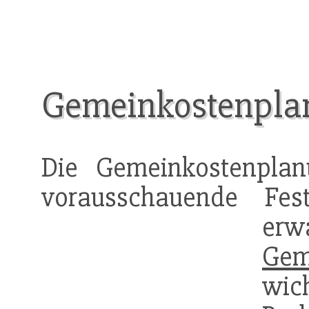
Gemeinkostenpla
Die Gemeinkostenplan
vorausschauende Fes
er
Gem
wic