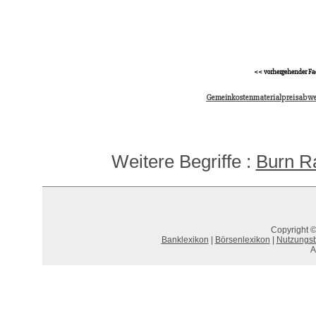
<< vorhergehender Fa
Gemeinkostenmaterialpreisabw
Weitere Begriffe :
Burn R
Copyright ©
Banklexikon
|
Börsenlexikon
|
Nutzungs
A