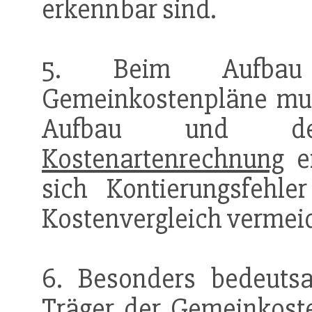
erkennbar sind.
5. Beim Aufbau d
Gemeinkostenpläne mu
Aufbau und de
Kostenartenrechnung
er
sich Kontierungsfehler
Kostenvergleich vermei
6. Besonders bedeuts
Träger der Gemeinkost