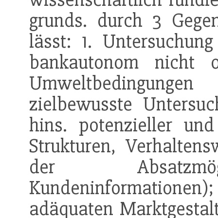
grunds. durch 3 Gegen
lässt: 1. Untersuchung 
bankautonom nicht o
Umweltbedingungen
zielbewusste Untersu
hins. potenzieller und
Strukturen, Verhaltens
der Absatzmögl
Kundeninformationen
adäquaten Marktgestalt