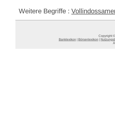
Weitere Begriffe :
Vollindossamen
Copyright ©
Banklexikon
|
Börsenlexikon
|
Nutzungs
A