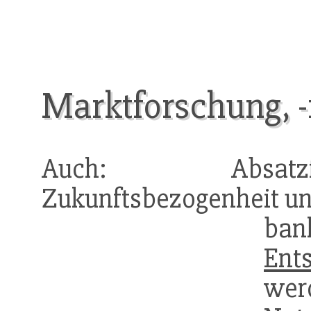
Marktforschung, -
Auch: Absatzf
Zukunftsbezogenheit und
ban
Ent
we