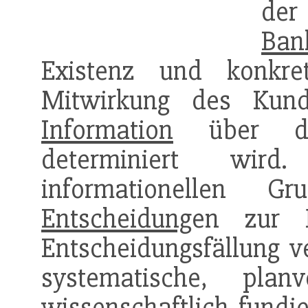
d
Ban
Existenz und konkre
Mitwirkung des Kunde
Information
über die 
determiniert wir
informationellen Gru
Entscheidung
en zur 
Entscheidungsfällung 
systematische, plan
wissenschaftlich fundi