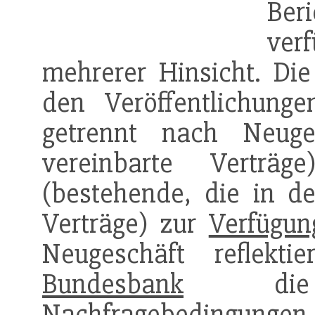
Ber
ver
mehrerer Hinsicht. Di
den Veröffentlichun
getrennt nach Neuge
vereinbarte Verträ
(bestehende, die in de
Verträge) zur
Verfügun
Neugeschäft reflekt
Bundesbank
die 
Nachfragebedingun