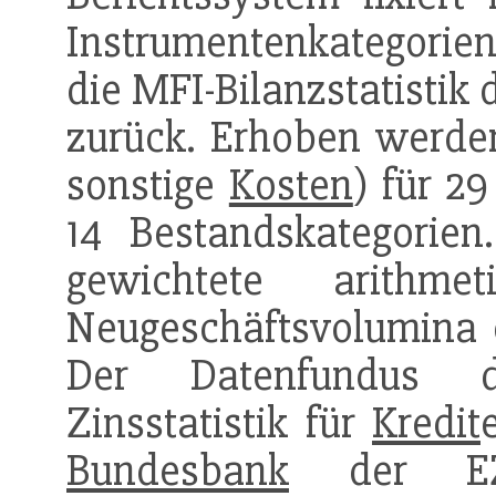
Instrumentenkategorien 
die MFI-Bilanzstatistik
zurück. Erhoben werde
sonstige
Kosten
) für 2
14 Bestandskategorie
gewichtete arithme
Neugeschäftsvolumina 
Der Datenfundus d
Zinsstatistik für
Kredit
Bundesbank
der EZB