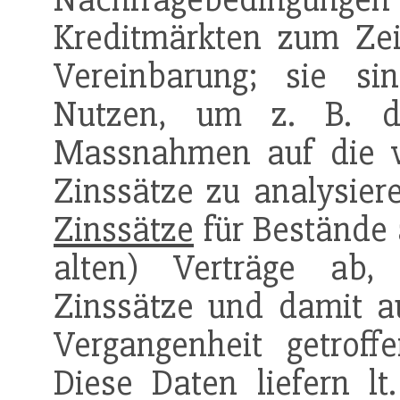
Kreditmärkten zum Zei
Vereinbarung; sie s
Nutzen, um z. B. di
Massnahmen auf die 
Zinssätze zu analysie
Zinssätze
für Bestände 
alten) Verträge ab, 
Zinssätze und damit a
Vergangenheit getrof
Diese Daten liefern lt