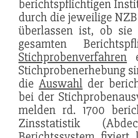
berichtspflichtigen Ins
durch die jeweilige NZB
überlassen ist, ob sie
gesamten Berichtspf
Stichprobenverfahren
e
Stichprobenerhebung si
die
Auswahl
der bericht
bei der Stichprobenaus
melden rd. 1700 beric
Zinsstatistik (Ab
Berichtssystem fixiert 