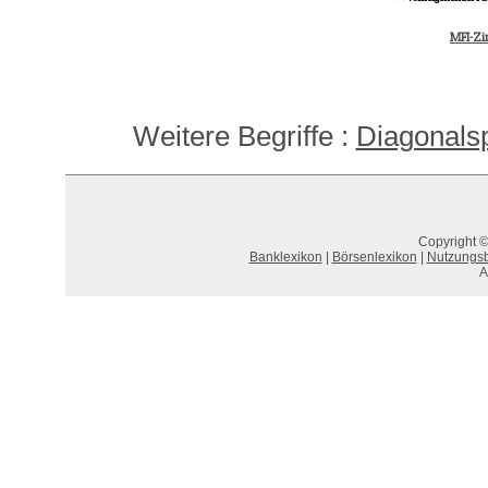
MFI-Zi
Weitere Begriffe :
Diagonals
Copyright ©
Banklexikon
|
Börsenlexikon
|
Nutzungs
A