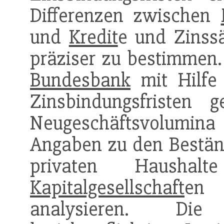
Differenzen zwischen
und
Kredit
e und Zinss
präziser zu bestimmen. 
Bundesbank
mit Hilfe 
Zinsbindungsfristen 
Neugeschäftsvolumi
Angaben zu den Beständ
privaten Haushalte
Kapitalgesellschaft
en 
analysieren. Die 