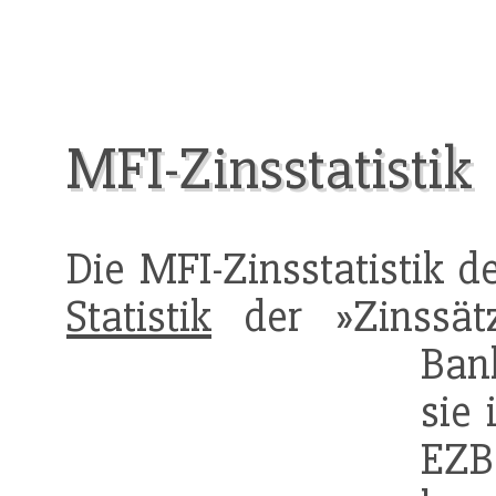
MFI-Zinsstatistik
Die MFI-Zinsstatistik d
Statistik
der »Zinssä
Ban
sie 
EZB