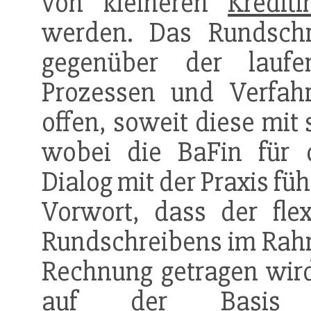
von kleineren
Krediti
werden. Das Rundschr
gegenüber der laufe
Prozessen und Verfa
offen, soweit diese mit
wobei die BaFin für 
Dialog mit der Praxis füh
Vorwort, dass der fle
Rundschreibens im Rah
Rechnung getragen wir
auf der Basis ein