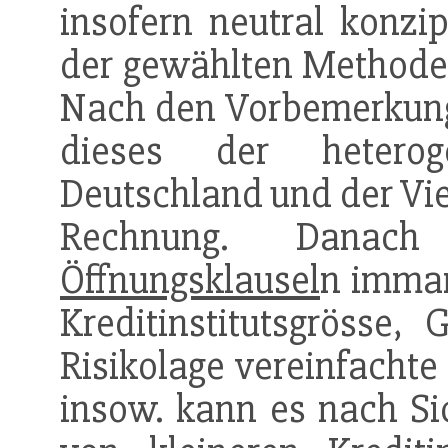
insofern neutral konzip
der gewählten Methode
Nach den Vorbemerkung
dieses der heteroge
Deutschland und der Vie
Rechnung. Danach
Öffnungsklausel
n imman
Kreditinstitutsgrösse,
Risikolage vereinfacht
insow. kann es nach Si