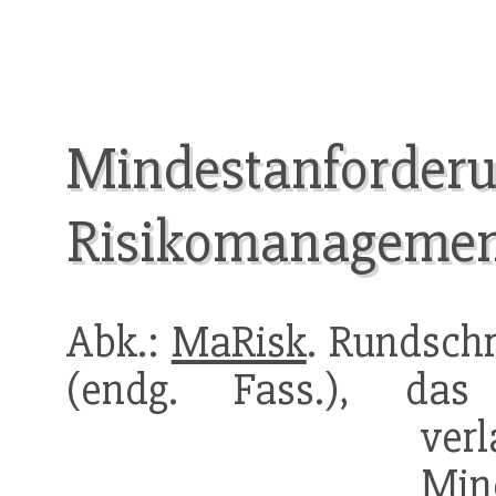
Mindestanforderu
Risikomanagement 
Abk.:
MaRisk
. Rundschr
(endg. Fass.), das
verl
Min