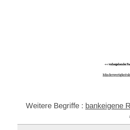
<< vorhergehender Fa
Minderwertigkeits
Weitere Begriffe :
bankeigene R