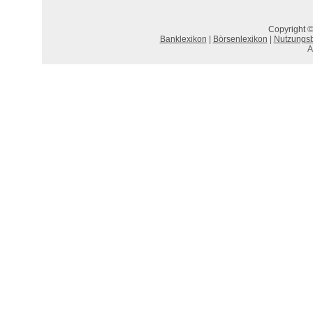
Copyright ©
Banklexikon
|
Börsenlexikon
|
Nutzungs
A