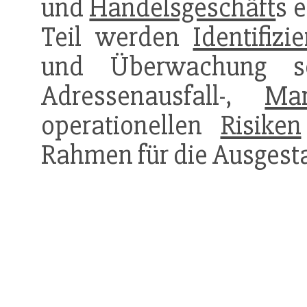
und
Handelsgeschäft
s 
Teil werden
Identifizi
und Überwachung 
Adressenausfall-,
Mar
operationellen
Risiken
Rahmen für die Ausgesta