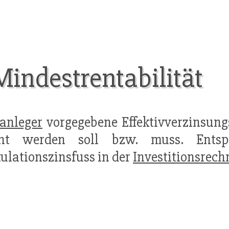
Mindestrentabilität
anleger
vorgegebene Effektivverzinsung
t werden soll bzw. muss. Entspr
ulationszinsfuss in der
Investitionsrec