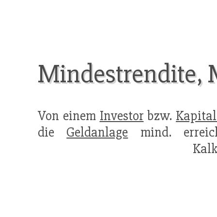
Mindestrendite, 
Von einem
Investor
bzw.
Kapital
die
Geldanlage
mind. erreich
Kalk