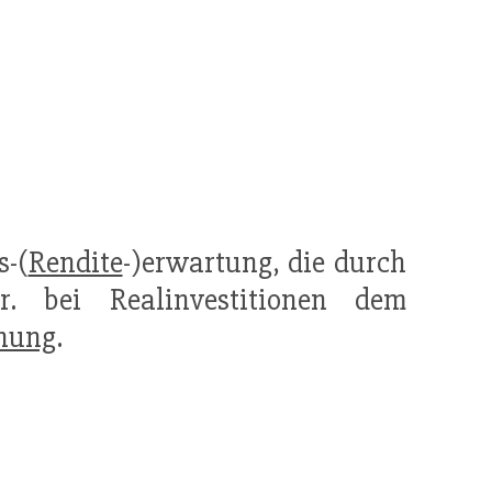
s-(
Rendite
-)erwartung, die durch
. bei Realinvestitionen dem
hnung
.