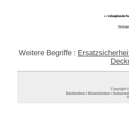
<< vorhergehender Fa
Vertrags
Weitere Begriffe :
Ersatzsicherhei
Deck
Copyright ©
Banklexikon
|
Börsenlexikon
|
Nutzungs
A