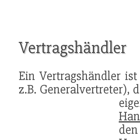
Vertragshändler
Ein Vertragshändler ist
z.B. Generalvertreter),
ei
Han
de