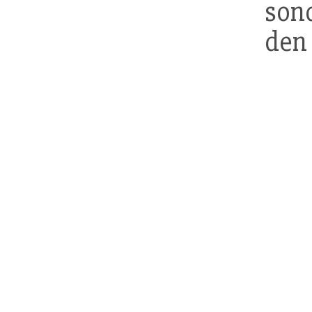
son
den