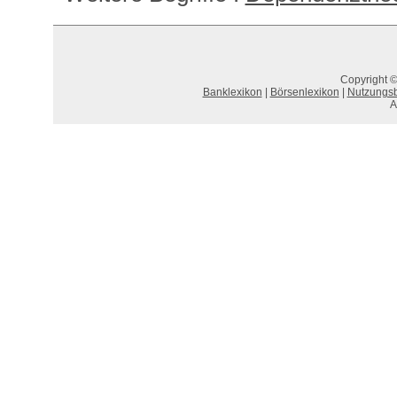
Copyright ©
Banklexikon
|
Börsenlexikon
|
Nutzungs
A