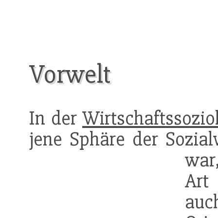
Vorwelt
In der
Wirtschaftssozio
jene Sphäre der Sozialw
war
Art
au