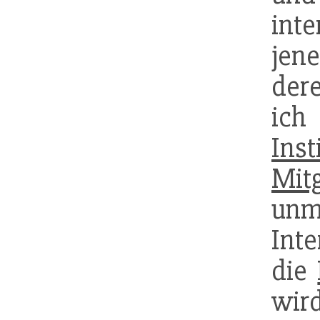
int
jen
dere
ich
Inst
Mitg
unm
Int
die
wi