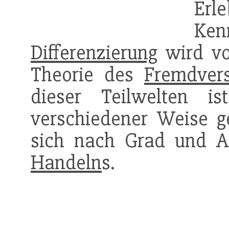
Erl
Ke
Differenzierung
wird vo
Theorie des
Fremdver
dieser Teilwelten 
verschiedener Weise g
sich nach Grad und Ar
Handeln
s.