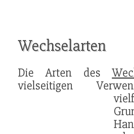
Wechselarten
Die Arten des
Wec
vielseitigen Verwe
viel
Gru
Han