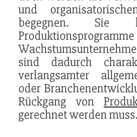
und organisatorisch
begegnen. Sie 
Produktionsprogram
Wachstumsunternehme
sind dadurch charakt
verlangsamter allgeme
oder Branchenentwickl
Rückgang von
Produk
gerechnet werden muss