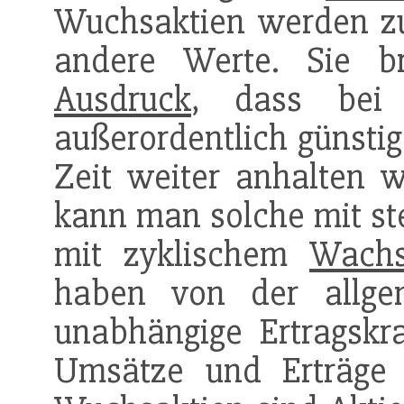
Wuchsaktien werden zu
andere Werte. Sie b
Ausdruck
, dass bei
außerordentlich günstig
Zeit weiter anhalten 
kann man solche mit s
mit zyklischem
Wach
haben von der allgem
unabhängige Ertragskraf
Umsätze und Erträge 