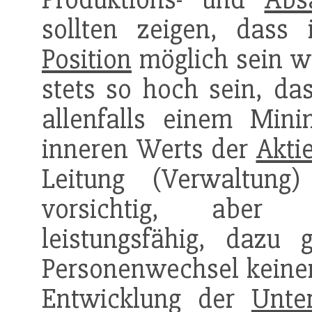
sollten zeigen, dass 
Position
möglich sein w
stets so hoch sein, da
allenfalls einem Mi
inneren Werts der
Akti
Leitung (Verwaltun
vorsichtig, aber d
leistungsfähig, dazu
Personenwechsel keinen 
Entwicklung der
Unte