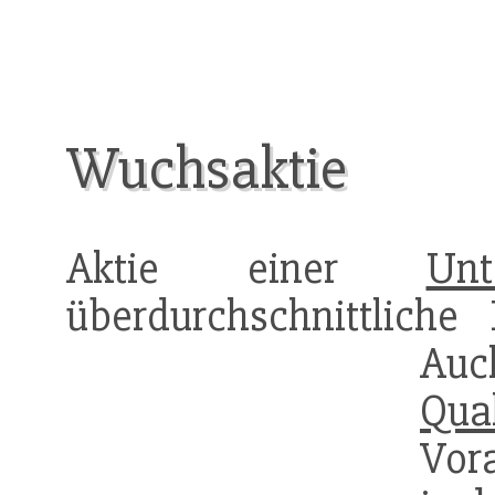
Wuchsaktie
Aktie einer
Unt
überdurchschnittliche 
Auc
Qual
Vora