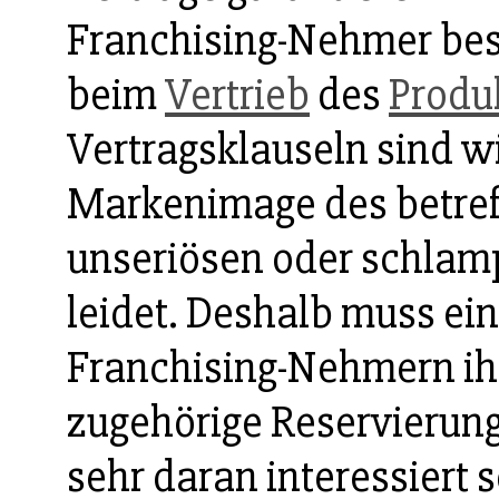
Franchising-Nehmer be
beim
Vertrieb
des
Produ
Vertragsklauseln sind w
Markenimage des betre
unseriösen oder schlam
leidet. Deshalb muss ein
Franchising-Nehmern i
zugehörige Reservierun
sehr daran interessiert s