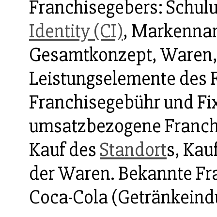
Franchisegebers: Schul
Identity (CI)
, Markenna
Gesamtkonzept, Waren, 
Leistungselemente des 
Franchisegebühr und F
umsatzbezogene Franch
Kauf des
Standort
s, Kau
der Waren. Bekannte Fra
Coca-Cola (Getränkeindu