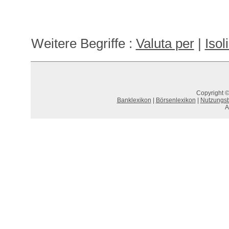
Weitere Begriffe :
Valuta per
|
Isol
Copyright ©
Banklexikon
|
Börsenlexikon
|
Nutzungs
A