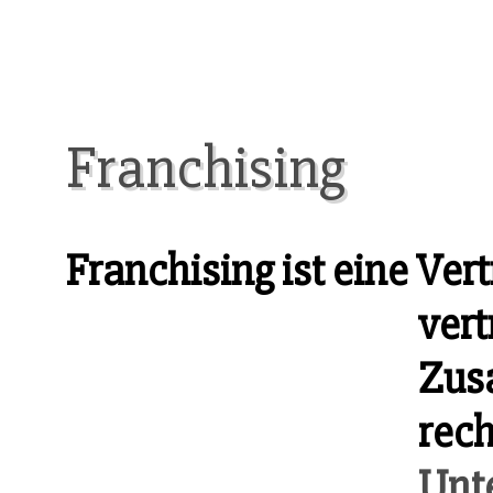
Franchising
Franchising ist eine Vert
vert
Zus
rech
Unt