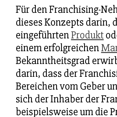
Für den Franchising-Nehm
dieses Konzepts darin, 
eingeführten
Produkt
od
einem erfolgreichen
Mar
Bekanntheitsgrad erwirbt
darin, dass der Franchi
Bereichen vom Geber un
sich der Inhaber der Fr
beispielsweise um die 