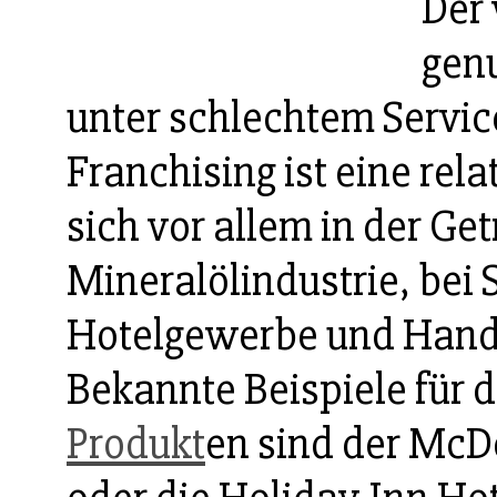
Der 
gen
unter schlechtem Servic
Franchising ist eine rela
sich vor allem in der Ge
Mineralölindustrie, bei 
Hotelgewerbe und Handel
Bekannte Beispiele für d
Produkt
en sind der McD