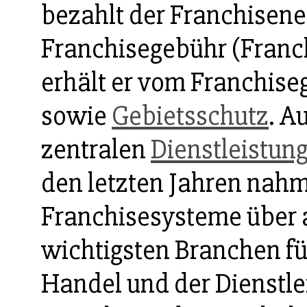
bezahlt der Franchisen
Franchisegebühr (Franch
erhält er vom Franchise
sowie
Gebietsschutz
. A
zentralen
Dienstleistun
den letzten Jahren nahm
Franchisesysteme über a
wichtigsten Branchen fü
Handel und der Dienstle