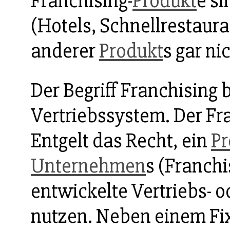
Franchising-
Produkt
e si
(Hotels, Schnellrestaura
anderer
Produkt
s gar ni
Der Begriff Franchising 
Vertriebssystem. Der F
Entgelt das Recht, ein
Pr
Unternehmen
s (Franch
entwickelte Vertriebs- 
nutzen. Neben einem Fi