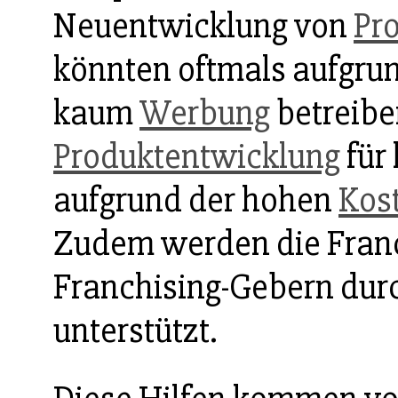
Neuentwicklung von
Pr
könnten oftmals aufgru
kaum
Werbung
betreibe
Produktentwicklung
für
aufgrund der hohen
Kos
Zudem werden die Fran
Franchising-Gebern du
unterstützt.