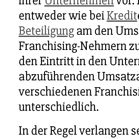
ihrer
Unternehmen
vor.
entweder wie bei
Kredit
Beteiligung
am den Umsa
Franchising-Nehmern z
den Eintritt in den Unt
abzuführenden Umsatzan
verschiedenen Franchis
unterschiedlich.
In der Regel verlangen 