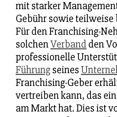
mit starker Management
Gebühr sowie teilweise 
Für den Franchising-Neh
solchen
Verband
den Vor
professionelle Unterstü
Führung
seines
Untern
Franchising-Geber erhä
vertreiben kann, das e
am Markt hat. Dies ist v