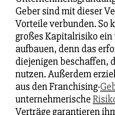
Geber sind mit dieser Ve
Vorteile verbunden. So 
großes Kapitalrisiko ei
aufbauen, denn das erfo
diejenigen beschaffen, 
nutzen. Außerdem erziel
aus den Franchising-
Ge
unternehmerische
Risik
Verträge garantieren ihm