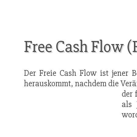
Free Cash Flow (
Der Freie Cash Flow ist jener B
herauskommt, nachdem die Ver
der 
als
word