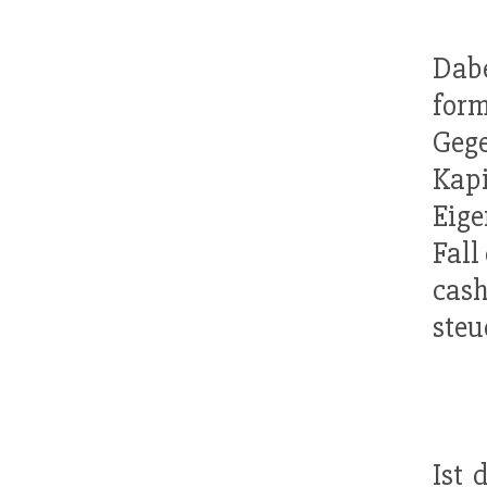
Dab
form
Geg
Kapi
Eige
Fall
cash
steu
Ist 