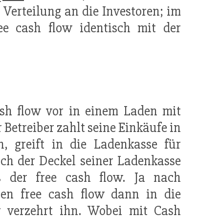
Verteilung an die Investoren; im
e cash flow identisch mit der
ash flow vor in einem Laden mit
r Betreiber zahlt seine Einkäufe in
, greift in die Ladenkasse für
ich der Deckel seiner Ladenkasse
s der free cash flow. Ja nach
nen free cash flow dann in die
r verzehrt ihn. Wobei mit Cash