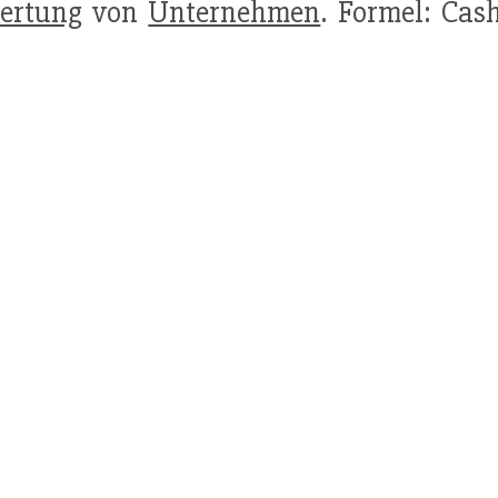
ertung
von
Unternehmen
. Formel: Cas