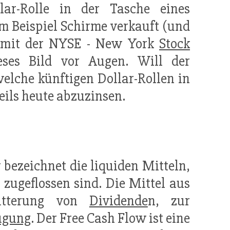
ar-Rolle in der Tasche eines
 Beispiel Schirme verkauft (und
t mit der NYSE - New York
Stock
eses Bild vor Augen. Will der
elche künftigen Dollar-Rollen in
eils heute abzuzinsen.
 bezeichnet die liquiden Mitteln,
zugeflossen sind. Die Mittel aus
tterung von
Dividende
n, zur
ügung
. Der Free Cash Flow ist eine