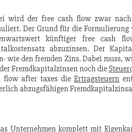
ei wird der free cash flow zwar nac
uliert. Der Grund für die Formulierung
enwartswert künftiger free cash fl
talkostensatz abzuzinsen. Der Kapita
n- wie den fremden Zins. Dabei muss, wi
 der Fremdkapitalzinsen noch die
Steuer
 flow after taxes die
Ertragsteuern
ent
erlich abzugsfähigen Fremdkapitalzins
das
Unternehmen
komplett mit
Eigenka