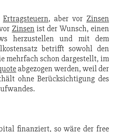
h
Ertragsteuern
, aber vor
Zinsen
 vor
Zinsen
ist der Wunsch, einen
ows herzustellen und mit dem
lkostensatz betrifft sowohl den
e mehrfach schon dargestellt, im
quote
abgezogen werden, weil der
hält ohne Berücksichtigung des
aufwandes.
pital
finanziert, so wäre der free