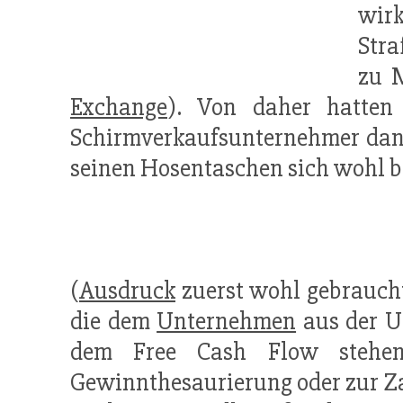
wir
Stra
zu 
Exchange
). Von daher hatten 
Schirmverkaufsunternehmer dann 
seinen Hosentaschen sich wohl be
(
Ausdruck
zuerst wohl gebraucht
die dem
Unternehmen
aus der Um
dem Free Cash Flow steh
Gewinnthesaurierung oder zur 