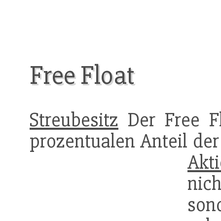
Free Float
Streubesitz
Der Free Fl
prozentualen Anteil de
Akti
nich
son