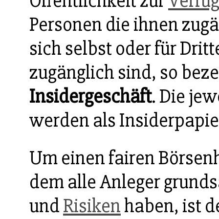
Öffentlichkeit zur
Verfü
Personen die ihnen zug
sich selbst oder für Dritt
zugänglich sind, so bez
Insidergeschäft
. Die je
werden als Insiderpapie
Um einen fairen Börsenh
dem alle Anleger grunds
und
Risiken
haben, ist 