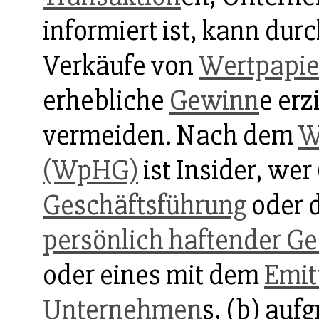
informiert ist, kann dur
Verkäufe von
Wertpapie
erhebliche
Gewinn
e erz
vermeiden. Nach dem
W
(WpHG)
ist Insider, wer 
Geschäftsführung
oder d
persönlich haftender Ge
oder eines mit dem
Emit
Unternehmen
s, (b) auf