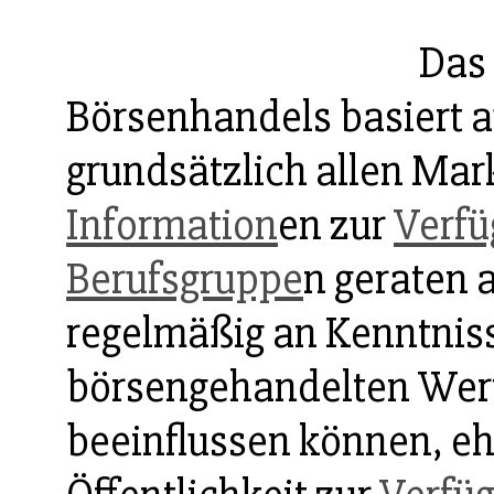
Das 
Börsenhandels basiert 
grundsätzlich allen Mar
Information
en zur
Verf
Berufsgruppe
n geraten a
regelmäßig an Kenntniss
börsengehandelten Wert
beeinflussen können, eh