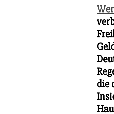
Wer
verb
Frei
Gel
Deu
Rege
die
Insi
Haus