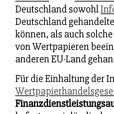
Deutschland sowohl
Inf
Deutschland gehandeltes
können, als auch solch
von Wertpapieren beeinf
anderen EU-Land gehan
Für die Einhaltung der I
Wertpapierhandelsgese
Finanzdienstleistungsau