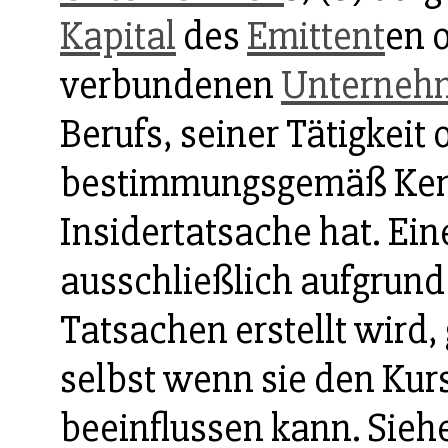
Kapital
des
Emittent
en 
verbundenen
Unterneh
Berufs, seiner Tätigkeit
bestimmungsgemäß Kenn
Insidertatsache hat. Ei
ausschließlich aufgrund
Tatsachen erstellt wird, 
selbst wenn sie den Kur
beeinflussen kann. Siehe