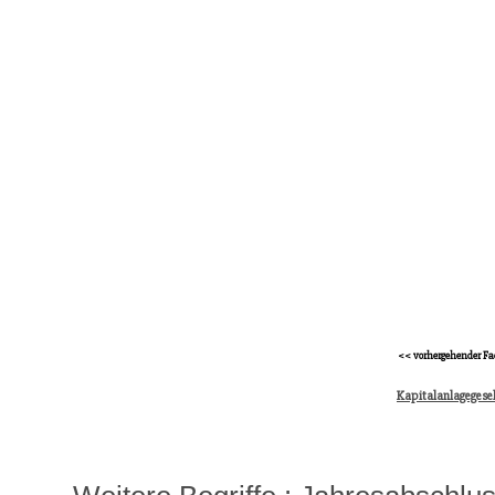
<< vorhergehender Fa
Kapitalanlagegesel