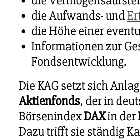
die Vermögensaufstel
die Aufwands- und
Er
die Höhe einer event
Informationen zur Ge
Fondsentwicklung.
Die KAG setzt sich Anlag
Aktienfonds
, der in de
Börsenindex
DAX
in der
Dazu trifft sie ständig K