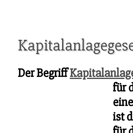
Kapitalanlagegese
Der Begriff
Kapitalanlag
für 
ein
ist 
für 