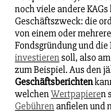
noch viele andere KAGs
Geschäftszweck: die o
von einem oder mehrere
Fondsgründung und die 
investieren
soll, also a
zum Beispiel. Aus den j
Geschäftsberichten
kann
welchen
Wertpapiere
n 
Gebühren
anfielen und n