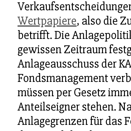
Verkaufsentscheidunge
Wertpapiere
, also die
betrifft. Die Anlagepoliti
gewissen Zeitraum festg
Anlageausschuss der KAG
Fondsmanagement verbi
müssen per Gesetz imm
Anteilseigner stehen. N
Anlagegrenzen für das 