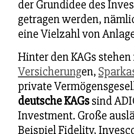
der Grundidee des Inv
getragen werden, nämlic
eine Vielzahl von Anlag
Hinter den KAGs stehen 
Versicherung
en,
Sparka
private Vermögensgesell
deutsche KAGs
sind ADI
Investment. Große ausl
Beispiel Fidelity, Inves