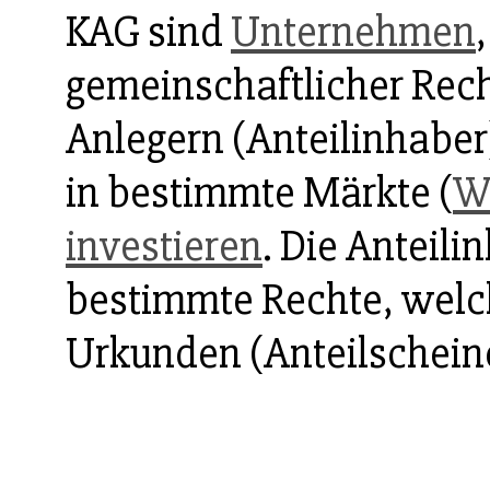
KAG sind
Unternehmen
gemeinschaftlicher Re
Anlegern (Anteilinhabe
in bestimmte Märkte (
W
investieren
. Die Anteil
bestimmte Rechte, welc
Urkunden (Anteilscheine)