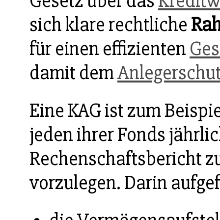
Gesetz über das
Kredit
sich klare rechtliche
Ra
für einen effizienten
Ges
damit dem
Anlegerschu
Eine KAG ist zum Beispiel
jeden ihrer Fonds jährli
Rechenschaftsbericht z
vorzulegen. Darin aufge