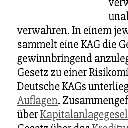
verw
una
verwahren. In einem je
sammelt eine KAG die Ge
gewinnbringend anzulege
Gesetz zu einer Risikomi
Deutsche KAGs unterlieg
Auflagen
. Zusammengefa
über
Kapitalanlagegesel