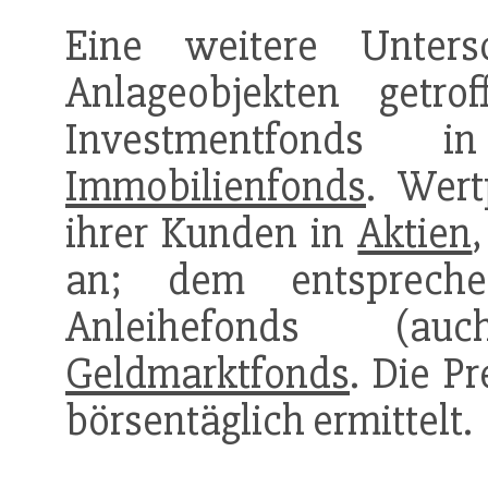
Eine weitere Unter
Anlageobjekten getro
Investmentfonds i
Immobilienfonds
. Wert
ihrer Kunden in
Aktien
an; dem entsprec
Anleihefonds (
Geldmarktfonds
. Die P
börsentäglich ermittelt.