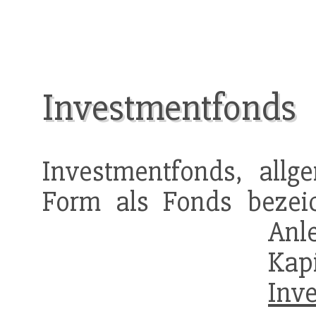
Investmentfonds
Investmentfonds, allg
Form als Fonds bezeic
Anl
Kap
Inv