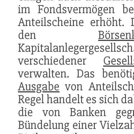
im Fondsvermögen be
Anteilscheine erhöht. 
den
Börsen
Kapitalanlegergesel
verschiedener
Gesell
verwalten. Das benöt
Ausgabe
von Anteilsch
Regel handelt es sich d
die von Banken geg
Bündelung einer Vielzah