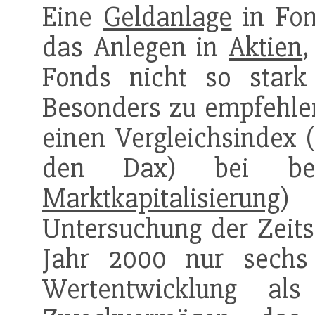
Eine
Geldanlage
in Fon
das Anlegen in
Aktien
,
Fonds nicht so star
Besonders zu empfehlen
einen Vergleichsindex 
den Dax) bei best
Marktkapitalisierung
) 
Untersuchung der Zeits
Jahr 2000 nur sech
Wertentwicklung al