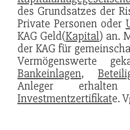
des Grundsatzes der Ris
Private Personen oder
KAG Geld(
Kapital
) an.
der KAG für gemeinscha
Vermögenswerte ge
Bankeinlagen
,
Beteil
Anleger erhalten 
Investmentzertifikat
e. V