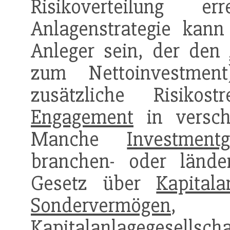
Risikoverteilung er
Anlagenstrategie kann
Anleger sein, der den
zum Nettoinvestmen
zusätzliche Risiko
Engagement
in versch
Manche
Investmentg
branchen- oder ländero
Gesetz über
Kapitala
Sondervermögen
, 
Kapitalanlagegesellsch