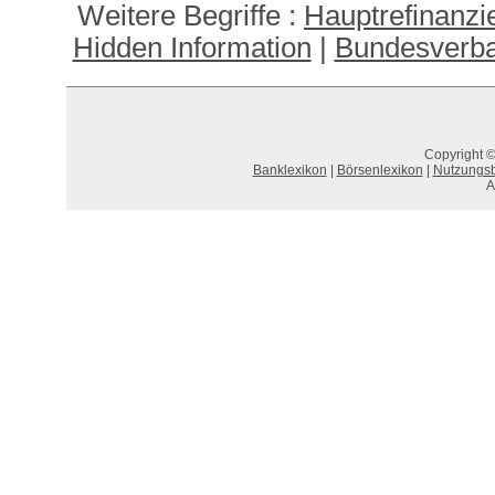
Weitere Begriffe :
Hauptrefinanzie
Hidden Information
|
Bundesverba
Copyright ©
Banklexikon
|
Börsenlexikon
|
Nutzungs
A