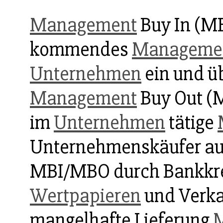
Management
Buy In (MB
kommendes
Manageme
Unternehmen
ein und ü
Management
Buy Out (M
im
Unternehmen
tätige
Unternehmenskäufer auf
MBI/MBO durch Bankkre
Wertpapieren
und Verka
mangelhafte Lieferung