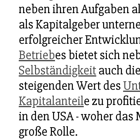
neben ihren Aufgaben a
als Kapitalgeber unter
erfolgreicher Entwickl
Betrieb
es bietet sich n
Selbständigkeit
auch die
steigenden Wert des
Un
Kapitalanteil
e zu profit
in den USA - woher das
große Rolle.