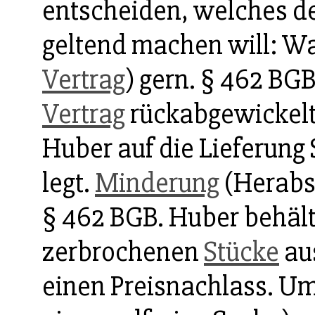
entscheiden, welches de
geltend machen will: W
Vertrag
) gern. § 462 BG
Vertrag
rückabgewickelt
Huber auf die Lieferung
legt.
Minderung
(Herabse
§ 462 BGB. Huber behält z
zerbrochenen
Stücke
au
einen Preisnachlass. Um