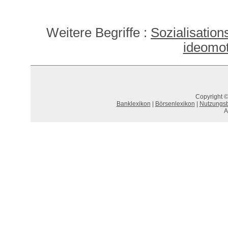
Weitere Begriffe :
Sozialisation
ideomot
Copyright ©
Banklexikon
|
Börsenlexikon
|
Nutzungs
A