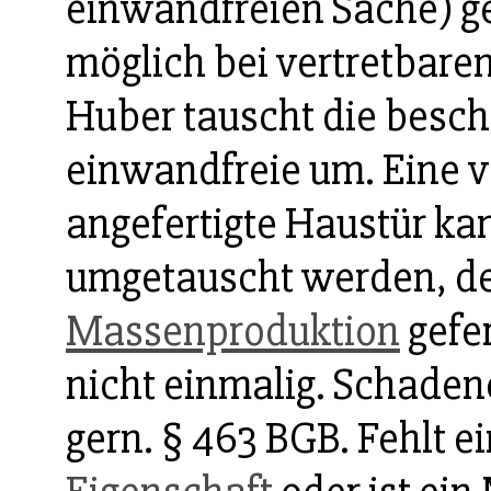
einwandfreien Sache) ge
möglich bei vertretbare
Huber tauscht die besch
einwandfreie um. Eine v
angefertigte Haustür kan
umgetauscht werden, den
Massenproduktion
gefer
nicht einmalig. Schaden
gern. § 463 BGB. Fehlt e