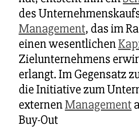
des Unternehmenskaufs
Management
, das im 
einen wesentlichen
Kapi
Zielunternehmens erwir
erlangt. Im Gegensatz z
die Initiative zum Unt
externen
Management
a
Buy-Out