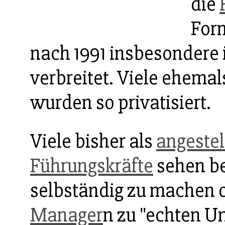
die
For
nach 1991 insbesondere
verbreitet. Viele ehema
wurden so privatisiert.
Viele bisher als
angestel
Führungskräfte
sehen be
selbständig zu machen
Manager
n zu "echten U