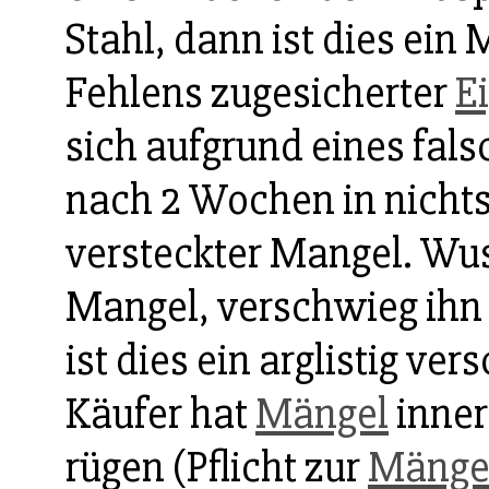
Stahl, dann ist dies ein
Fehlens zugesicherter
E
sich aufgrund eines fal
nach 2 Wochen in nichts 
versteckter Mangel. Wu
Mangel, verschwieg ihn
ist dies ein arglistig v
Käufer hat
Mängel
inner
rügen (Pflicht zur
Mänge