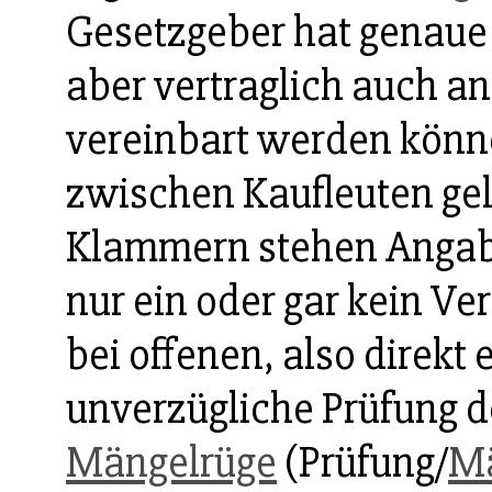
Gesetzgeber hat genaue 
aber vertraglich auch an
vereinbart werden könn
zwischen Kaufleuten gelt
Klammern stehen Angabe
nur ein oder gar kein Ve
bei offenen, also direk
unverzügliche Prüfung 
Mängelrüge
(Prüfung/
Mä