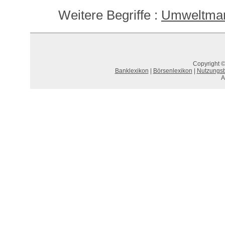
Weitere Begriffe :
Umweltmar
Copyright ©
Banklexikon
|
Börsenlexikon
|
Nutzungs
A