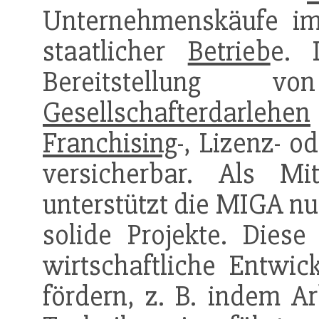
Unternehmenskäufe 
staatlicher
Betrieb
e. 
Bereitstellung
Gesellschafterdarlehen
Franchising
-, Lizenz- 
versicherbar. Als Mi
unterstützt die MIGA nur
solide Projekte. Diese
wirtschaftliche Entwic
fördern, z. B. indem Ar