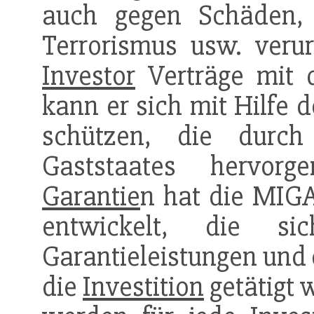
auch gegen Schäden, 
Terrorismus usw. verur
Investor
Verträge mit d
kann er sich mit Hilfe
schützen, die durch
Gaststaates hervor
Garantie
n hat die MIGA
entwickelt, die s
Garantieleistungen und 
die
Investition
getätigt 