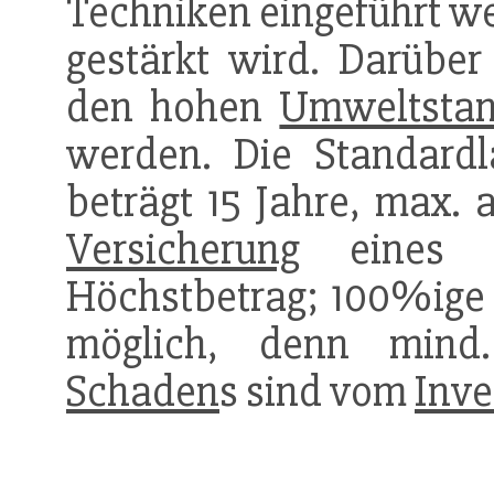
Techniken eingeführt we
gestärkt wird. Darüber
den hohen
Umweltstan
werden. Die Standardl
beträgt 15 Jahre, max. 
Versicherung
eines Pr
Höchstbetrag; 100%ig
möglich, denn mind
Schaden
s sind vom
Inve