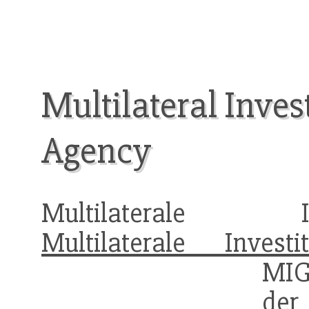
Multilateral Inve
Agency
Multilaterale Inve
Multilaterale Investit
MIGA
der