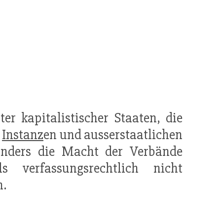
ter kapitalistischer Staaten, die
n
Instanz
en und ausserstaatlichen
sonders die Macht der Verbände
 verfassungsrechtlich nicht
n.