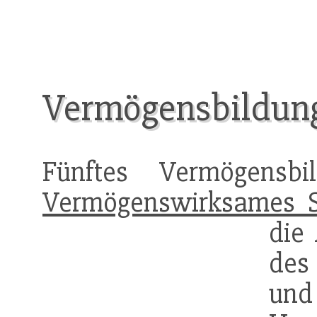
Vermögensbildung
Fünftes Vermögensbi
Vermögenswirksames 
die
des
un