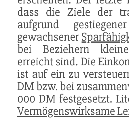
dass die Ziele der tr
aufgrund gestiegen
gewachsener
Sparfähig
bei Beziehern klei
erreicht sind. Die Eink
ist auf ein zu versteue
DM bzw. bei zusammenv
000 DM festgesetzt. Lit
Vermögenswirksame Le