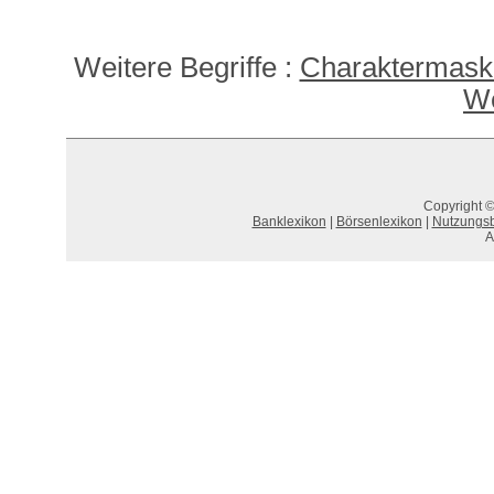
Weitere Begriffe :
Charaktermask
We
Copyright ©
Banklexikon
|
Börsenlexikon
|
Nutzungs
A