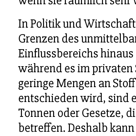
wenn sie räumlich sehr w
In Politik und Wirtschaf
Grenzen des unmittelba
Einflussbereichs hinaus 
während es im privaten 
geringe Mengen an Stof
entschieden wird, sind e
Tonnen oder Gesetze, d
betreffen. Deshalb kann