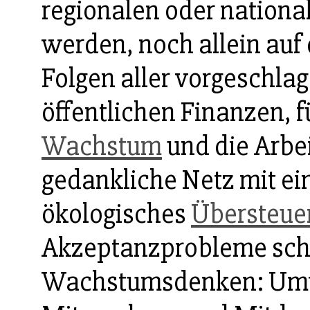
regionalen oder nation
werden, noch allein auf 
Folgen aller vorgeschl
öffentlichen Finanzen, f
Wachstum
und die Arbe
gedankliche Netz mit e
ökologisches
Übersteue
Akzeptanzprobleme schaf
Wachstumsdenken: Umw