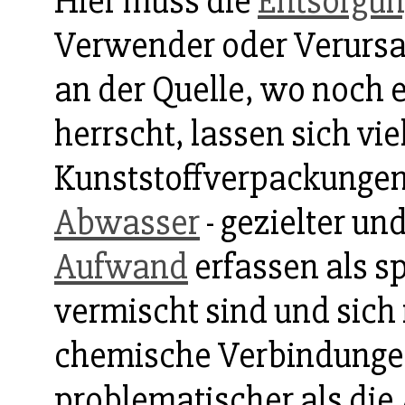
Hier muss die
Entsorgun
Verwender oder Verursa
an der Quelle, wo noch e
herrscht, lassen sich viel
Kunststoffverpackungen
Abwasser
- gezielter u
Aufwand
erfassen als s
vermischt sind und sich
chemische Verbindungen
problematischer als die