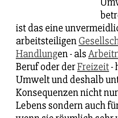
Umw
betr
ist das eine unvermeidl
arbeitsteiligen
Gesellsch
Handlung
en - als
Arbeit
Beruf oder der
Freizeit
-
Umwelt und deshalb un
Konsequenzen nicht nur 
Lebens sondern auch für