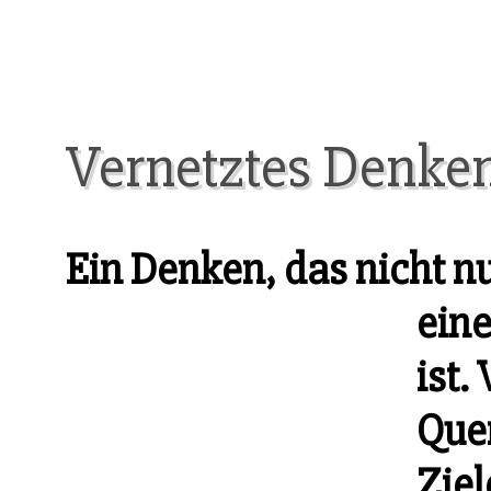
Vernetztes Denke
Ein Denken, das nicht nu
eine
ist.
Que
Zie