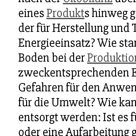
eines
Produkt
s hinweg g
der für Herstellung und 
Energieeinsatz? Wie sta
Boden bei der
Produktio
zweckentsprechenden E
Gefahren für den Anwe
für die Umwelt? Wie kan
entsorgt werden: Ist es
oder eine Aufarbeitung 