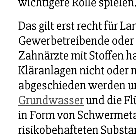
wichtigere Rolle spielen
Das gilt erst recht für L
Gewerbetreibende oder Se
Zahnärzte mit Stoffen h
Kläranlagen nicht oder 
abgeschieden werden un
Grundwasser
und die Fl
in Form von Schwermeta
risikobehafteten Subst