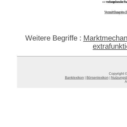
<< vorhergehender Fa
Vermittlungstech
Weitere Begriffe :
Marktmechan
extrafunkti
Copyright ©
Banklexikon
|
Börsenlexikon
|
Nutzungs
A