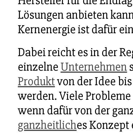
Hersteller für die Endl
Lösungen anbieten kann.
Kernenergie ist dafür ei
Dabei reicht es in der R
einzelne
Unternehmen
s
Produkt
von der Idee bis
werden. Viele Probleme 
wenn dafür von der gan
ganzheitlich
es Konzept 