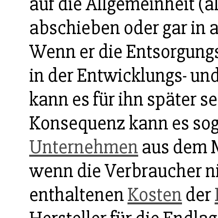
auf die Allgemeinheit (a
abschieben oder gar in 
Wenn er die Entsorgungs
in der Entwicklungs- un
kann es für ihn später se
Konsequenz kann es soga
Unternehmen
aus dem M
wenn die Verbraucher nic
enthaltenen
Kosten
der