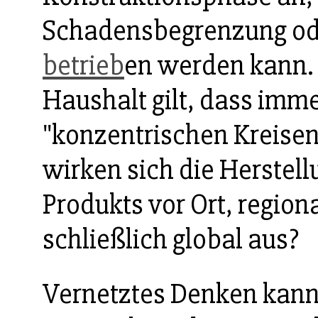
Schadensbegrenzung od
betrieb
en werden kann. 
Haushalt gilt, dass imme
"konzentrischen Kreise
wirken sich die Herstel
Produkts vor Ort, region
schließlich global aus?
Vernetztes Denken kann 