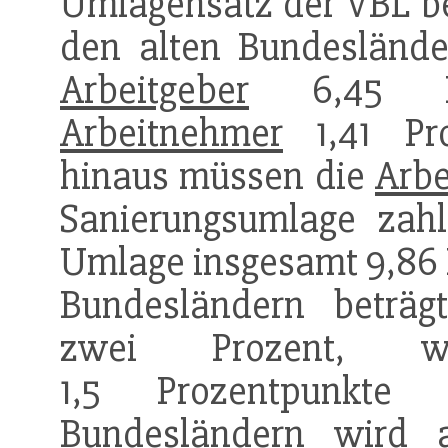
Umlagensatz der VBL bet
den alten Bundeslände
Arbeitgeber
6,45 Pr
Arbeitnehmer
1,41 Pro
hinaus müssen die
Arbe
Sanierungsumlage zah
Umlage insgesamt 9,86 P
Bundesländern beträg
zwei Prozent,
1,5 Prozentpunkte
Bundesländern wird a