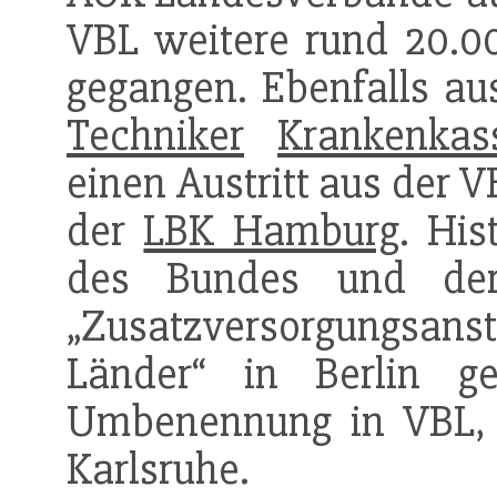
VBL weitere rund 20.000
gegangen. Ebenfalls aus
Techniker
Krankenkas
einen Austritt aus der 
der
LBK Hamburg
. His
des Bundes und der
„Zusatzversorgungsa
Länder“ in Berlin ge
Umbenennung in VBL, 1
Karlsruhe.