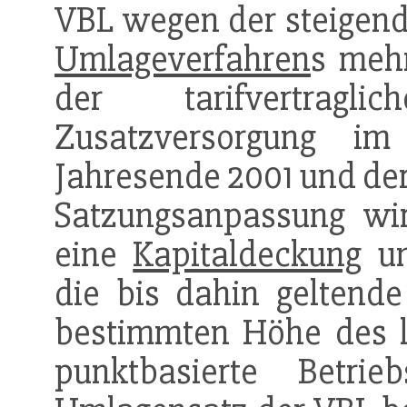
VBL wegen der steigend
Umlageverfahren
s meh
der tarifvertragl
Zusatzversorgung im
Jahresende 2001 und der
Satzungsanpassung wir
eine
Kapitaldeckung
um
die bis dahin geltende
bestimmten Höhe des le
punktbasierte Betri