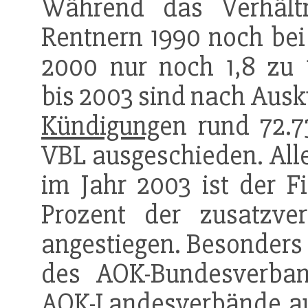
Während das Verhältn
Rentnern 1990 noch bei 
2000 nur noch 1,8 zu 1
bis 2003 sind nach Ausk
Kündigung
en rund 72.7
VBL ausgeschieden. Alle
im Jahr 2003 ist der 
Prozent der zusatzvers
angestiegen. Besonders 
des AOK-Bundesverb
AOK-Landesverbände au