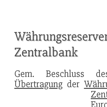
Währungsreserven
Zentralbank
Gem. Beschluss des
Übertragung
der
Währu
Zen
Eur