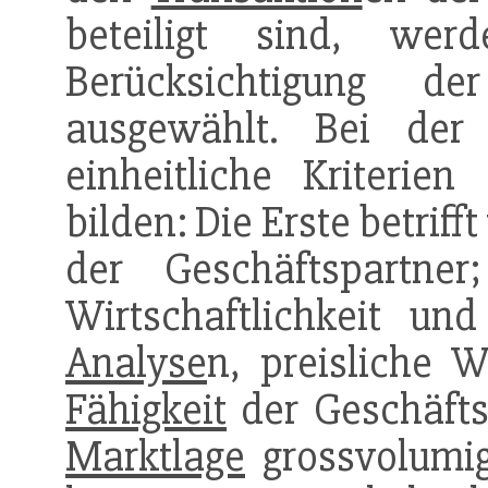
beteiligt sind, we
Berücksichtigung 
ausgewählt. Bei de
einheitliche Kriterie
bilden: Die Erste betriff
der Geschäftspartne
Wirtschaftlichkeit un
Analyse
n, preisliche 
Fähigkeit
der Geschäfts
Marktlage
grossvolumig