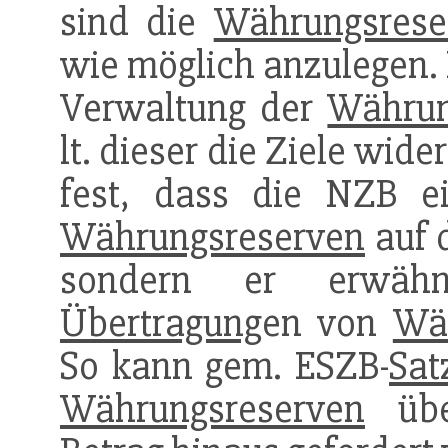
sind die
Währungsrese
wie möglich anzulegen.
Verwaltung der
Währun
lt. dieser die Ziele wider
fest, dass die NZB e
Währungsreserven
auf 
sondern er erwähn
Übertragung
en von
Wä
So kann gem. ESZB-
Sat
Währungsreserven
über