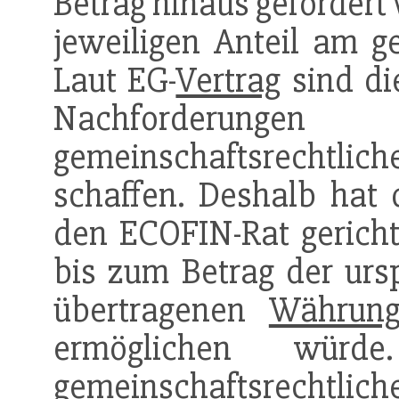
Betrag hinaus gefordert
jeweiligen Anteil am 
Laut EG-
Vertrag
sind di
Nachforderun
gemeinschaftsrechtlic
schaffen. Deshalb hat
den ECOFIN-Rat gericht
bis zum Betrag der urs
übertragenen
Währung
ermöglichen wür
gemeinschaftsrechtli