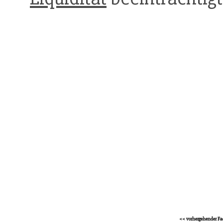
<< vorhergehender Fa