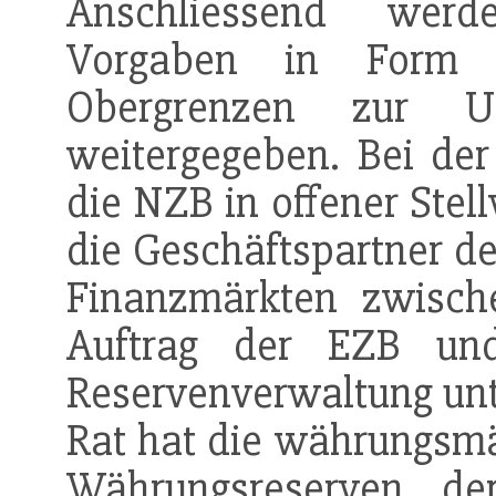
Anschliessend werd
Vorgaben in Form 
Obergrenzen zur 
weitergegeben. Bei d
die NZB in offener Stell
die Geschäftspartner de
Finanzmärkten zwisc
Auftrag der EZB un
Reservenverwaltung unt
Rat hat die währungsm
Währungsreserven
der