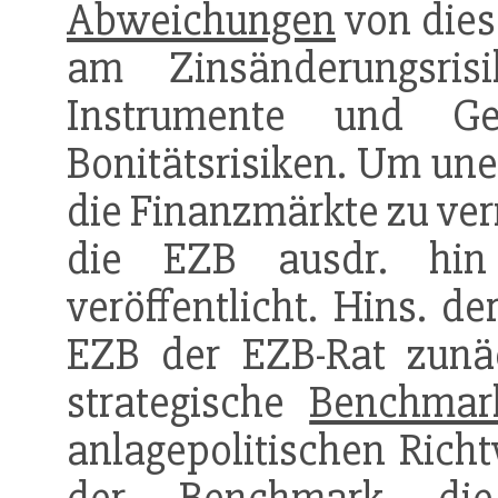
Abweichungen
von dies
am Zinsänderungsrisi
Instrumente und Ge
Bonitätsrisiken. Um un
die Finanzmärkte zu ver
die EZB ausdr. hin
veröffentlicht. Hins. de
EZB der EZB-Rat zunä
strategische
Benchmar
anlagepolitischen Richt