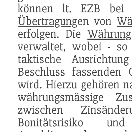
können lt. EZB bei 
Übertragung
en von
Wä
erfolgen. Die
Währung
verwaltet, wobei - so
taktische Ausrichtu
Beschluss fassenden 
wird. Hierzu gehören na
währungsmässige Zu
zwischen Zinsände
Bonitätsrisiko und 