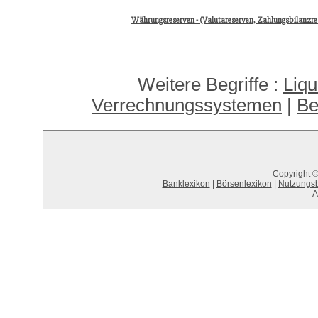
Währungsreserven - (Valutareserven, Zahlungsbilanzre
Weitere Begriffe :
Liqu
Verrechnungssystemen
|
Be
Copyright ©
Banklexikon
|
Börsenlexikon
|
Nutzungs
A