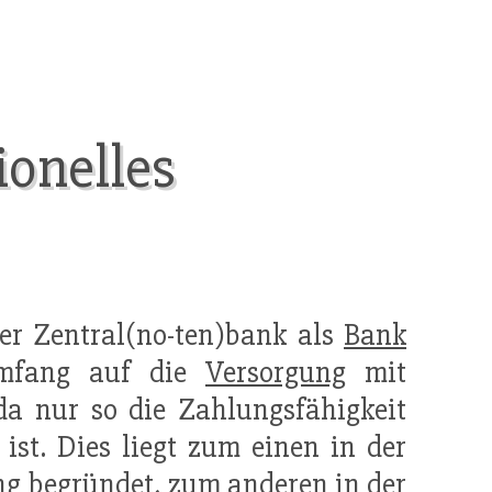
ionelles
der Zentral(no-ten)bank als
Bank
Umfang auf die
Versorgung
mit
da nur so die Zahlungsfähigkeit
t ist. Dies liegt zum einen in der
ng begründet, zum anderen in der