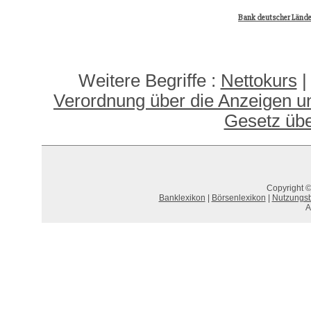
Bank deutscher Lände
Weitere Begriffe :
Nettokurs
Verordnung über die Anzeigen u
Gesetz übe
Copyright ©
Banklexikon
|
Börsenlexikon
|
Nutzungs
A