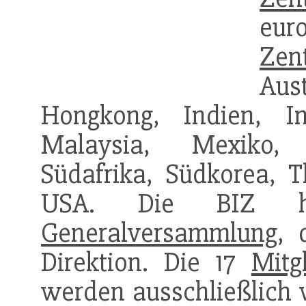
eur
Zen
Aus
Hongkong, Indien, I
Malaysia, Mexiko, 
Südafrika, Südkorea, T
USA. Die BIZ h
Generalversammlung
,
Direktion. Die 17
Mitg
werden ausschließlich