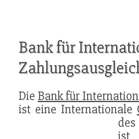
Bank für Internat
Zahlungsausgleic
Die
Bank für Internatio
ist eine Internationale
des
ist