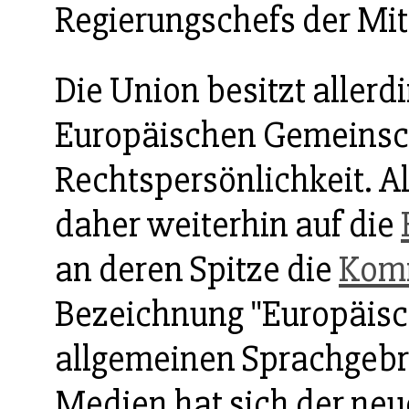
Regierungschefs der Mit
Die Union besitzt allerd
Europäischen Gemeinsch
Rechtspersönlichkeit. A
daher weiterhin auf die
an deren Spitze die
Kom
Bezeichnung "Europäisc
allgemeinen Sprachgebr
Medien hat sich der neu