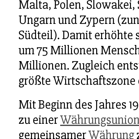
Malta, Polen, Slowakei,
Ungarn und Zypern (zunä
Südteil). Damit erhöhte 
um 75 Millionen Mensch
Millionen. Zugleich ents
größte Wirtschaftszone 
Mit Beginn des Jahres 1
zu einer
Währungsunio
gemeinsamer
Währung