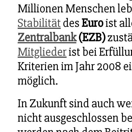
Millionen Menschen lebe
Stabilität
des
Euro
ist al
Zentralbank
(EZB)
zustä
Mitglieder
ist bei Erfül
Kriterien im Jahr 2008 e
möglich.
In Zukunft sind auch wei
nicht ausgeschlossen b