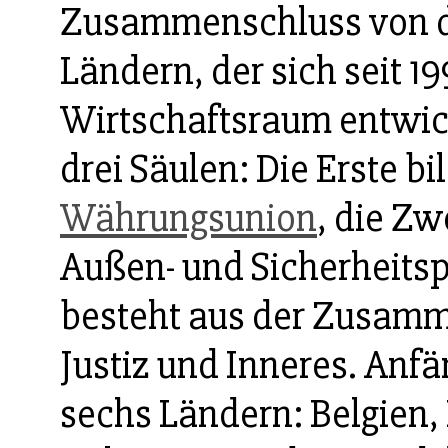
Zusammenschluss von de
Ländern, der sich seit 
Wirtschaftsraum entwick
drei Säulen: Die Erste bi
Währungsunion
, die Zw
Außen- und Sicherheitspo
besteht aus der Zusamm
Justiz und Inneres. Anf
sechs Ländern: Belgien,