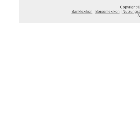
Copyright ©
Banklexikon
|
Börsenlexikon
|
Nutzungs
A