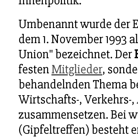
Innenpolitik.
Umbenannt wurde der 
dem 1. November 1993 al
Union" bezeichnet. Der
festen
Mitglieder
, sonde
behandelnden Thema be
Wirtschafts-, Verkehrs-,
zusammensetzen. Bei w
(Gipfeltreffen) besteht 