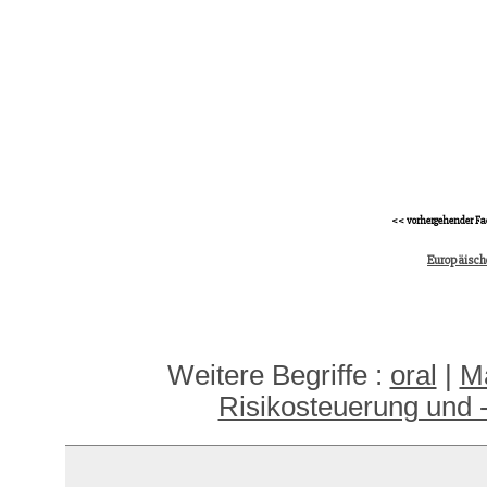
<< vorhergehender Fa
Europäisch
Weitere Begriffe :
oral
|
Ma
Risikosteuerung und -