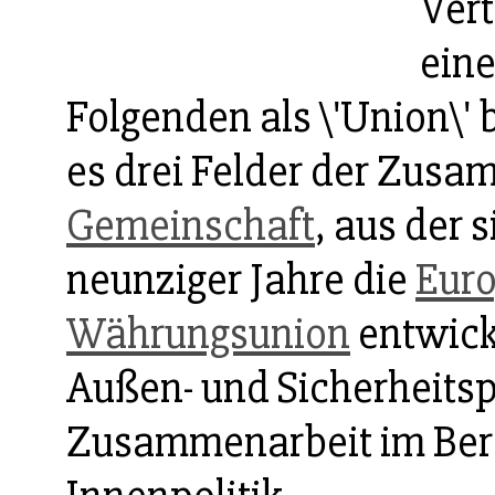
Vert
eine
Folgenden als \'Union\' 
es drei Felder der Zusa
Gemeinschaft
, aus der 
neunziger Jahre die
Euro
Währungsunion
entwick
Außen- und Sicherheitsp
Zusammenarbeit im Berei