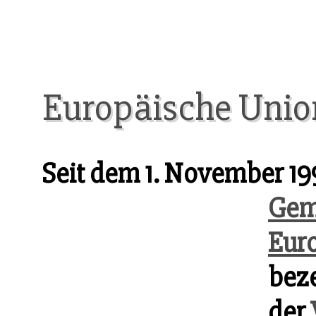
Europäische Unio
Seit dem 1. November 19
Gem
Eur
beze
der