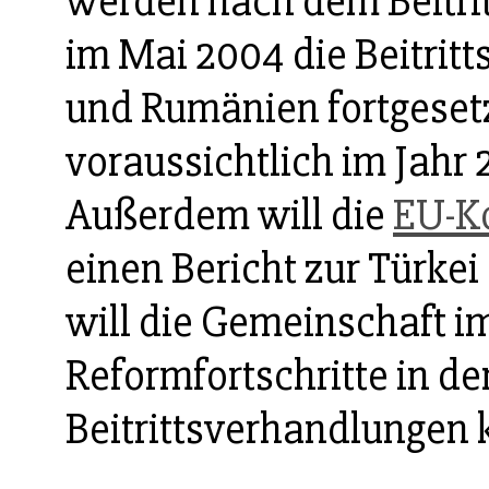
werden nach dem Beitri
im Mai 2004 die Beitrit
und Rumänien fortgesetz
voraussichtlich im Jah
Außerdem will die
EU-K
einen Bericht zur Türkei 
will die Gemeinschaft 
Reformfortschritte in d
Beitrittsverhandlungen