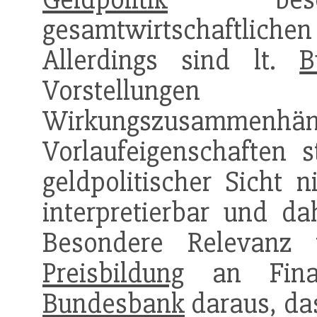
gesamtwirtschaftlich
Allerdings sind lt.
B
Vorstellungen
Wirkungszusammenhänge
Vorlaufeigenschaften 
geldpolitischer Sicht n
interpretierbar und da
Besondere Relevanz
Preisbildung
an Finan
Bundesbank
daraus, da