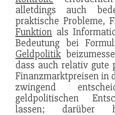
alletdings auch bed
praktische Probleme, F
Funktion
als Informatio
Bedeutung bei Formu
Geldpolitik
beizumessen
dass auch relativ gute
Finanzmarktpreisen in d
zwingend entsch
geldpolitischen Ents
lassen; darüber