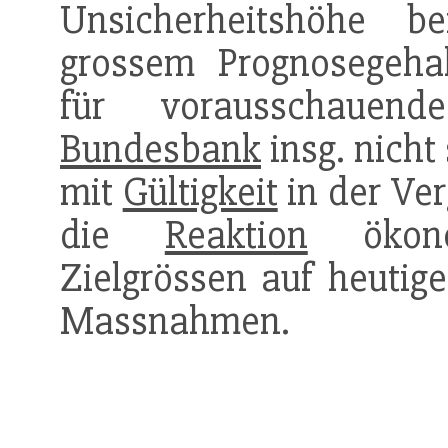
Unsicherheitshöhe 
grossem Prognosegehal
für vorausschaue
Bundesbank
insg. nich
mit
Gültigkeit
in der Ve
die
Reaktion
ökon
Zielgrössen auf heutige
Massnahmen.