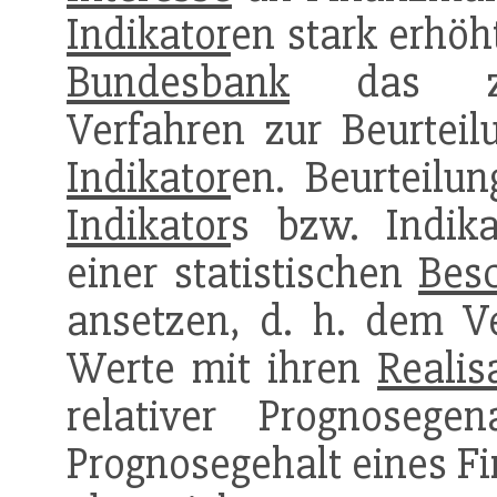
Indikator
en stark erhöh
Bundesbank
das zwec
Verfahren zur Beurteil
Indikator
en. Beurteilu
Indikator
s bzw. Indik
einer statistischen
Bes
ansetzen, d. h. dem Ve
Werte mit ihren
Realis
relativer Prognosegen
Prognosegehalt eines Fi