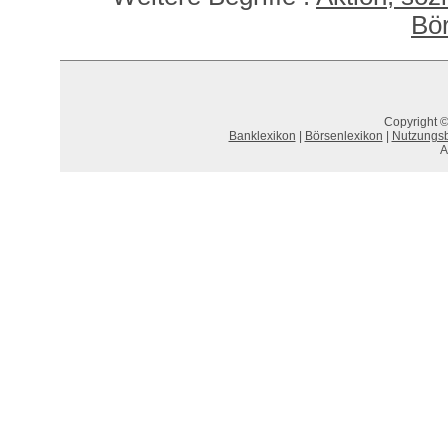
Bö
Copyright ©
Banklexikon
|
Börsenlexikon
|
Nutzungs
A