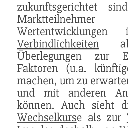
zukunftsgerichtet si
Marktteilnehmer 
Wertentwicklungen
Verbindlichkeiten
abz
Überlegungen zur En
Faktoren (u.a. künftig
machen, um zu erwarte
und mit anderen Anl
können. Auch sieht 
Wechselkurs
e als zur