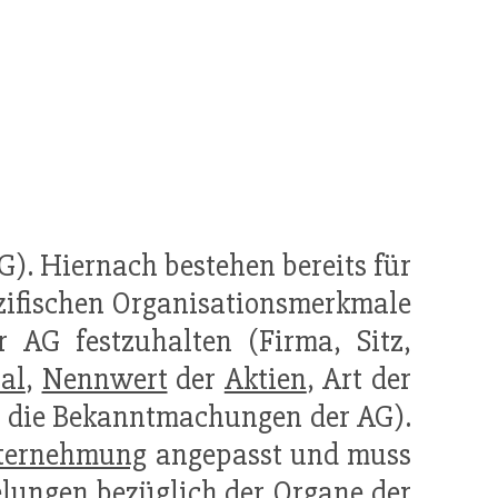
). Hiernach bestehen bereits für
zifischen Organisationsmerkmale
 AG festzuhalten (Firma, Sitz,
al
,
Nennwert
der
Aktien
, Art der
r die Bekanntmachungen der AG).
ternehmung
angepasst und muss
elungen bezüglich der
Organe der