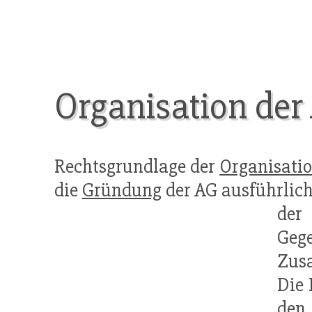
Organisation der
Rechtsgrundlage der
Organisati
die
Gründung
der AG ausführlic
der
Geg
Zus
Die 
den 