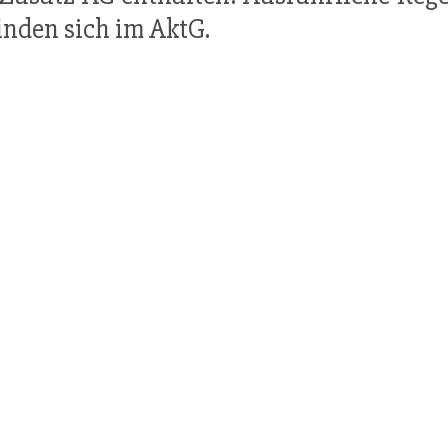
inden sich im AktG.